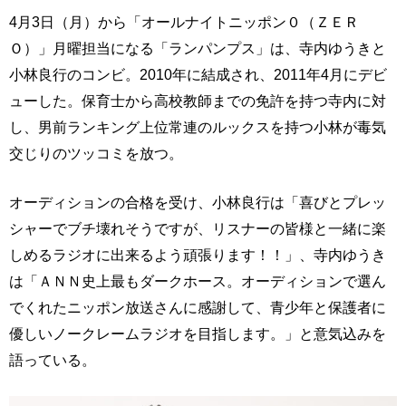
4月3日（月）から「オールナイトニッポン０（ＺＥＲ
Ｏ）」月曜担当になる「ランパンプス」は、寺内ゆうきと
小林良行のコンビ。2010年に結成され、2011年4月にデビ
ューした。保育士から高校教師までの免許を持つ寺内に対
し、男前ランキング上位常連のルックスを持つ小林が毒気
交じりのツッコミを放つ。
オーディションの合格を受け、小林良行は「喜びとプレッ
シャーでブチ壊れそうですが、リスナーの皆様と一緒に楽
しめるラジオに出来るよう頑張ります！！」、寺内ゆうき
は「ＡＮＮ史上最もダークホース。オーディションで選ん
でくれたニッポン放送さんに感謝して、青少年と保護者に
優しいノークレームラジオを目指します。」と意気込みを
語っている。