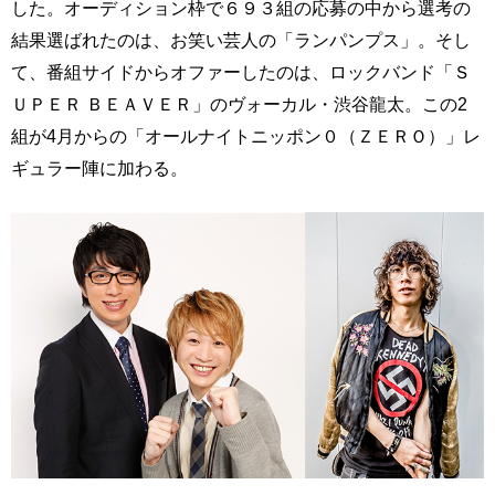
した。オーディション枠で６９３組の応募の中から選考の
結果選ばれたのは、お笑い芸人の「ランパンプス」。そし
て、番組サイドからオファーしたのは、ロックバンド「Ｓ
ＵＰＥＲ ＢＥＡＶＥＲ」のヴォーカル・渋谷龍太。この2
組が4月からの「オールナイトニッポン０（ＺＥＲＯ）」レ
ギュラー陣に加わる。