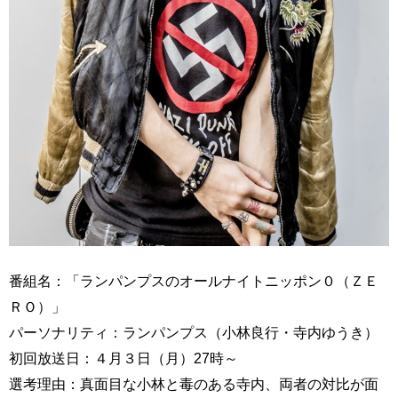
番組名：「ランパンプスのオールナイトニッポン０（ＺＥ
ＲＯ）」
パーソナリティ：ランパンプス（小林良行・寺内ゆうき）
初回放送日：４月３日（月）27時～
選考理由：真面目な小林と毒のある寺内、両者の対比が面