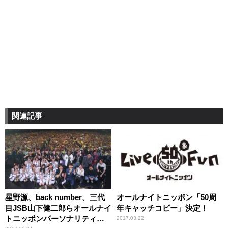
関連記事
星野源、back number、三代
オールナイトニッポン「50周
目JSB山下健二郎らオールナイ
年キャッチコピー」決定！
トニッポンパーソナリティが
2017.03.22