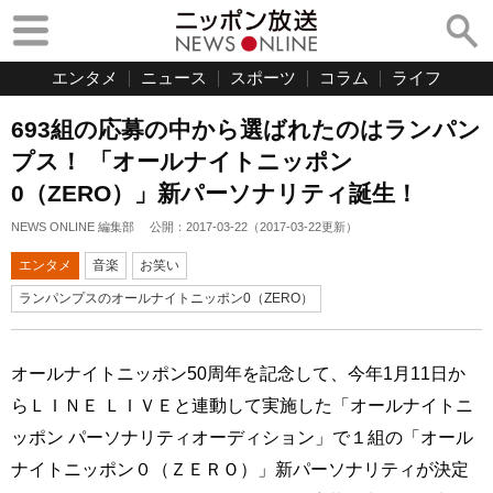
エンタメ
ニュース
スポーツ
コラム
ライフ
693組の応募の中から選ばれたのはランパン
プス！ 「オールナイトニッポン
0（ZERO）」新パーソナリティ誕生！
NEWS ONLINE 編集部
公開：
2017-03-22
（
2017-03-22
更新）
エンタメ
音楽
お笑い
ランパンプスのオールナイトニッポン0（ZERO）
オールナイトニッポン50周年を記念して、今年1月11日か
らＬＩＮＥ ＬＩＶＥと連動して実施した「オールナイトニ
ッポン パーソナリティオーディション」で１組の「オール
ナイトニッポン０（ＺＥＲＯ）」新パーソナリティが決定