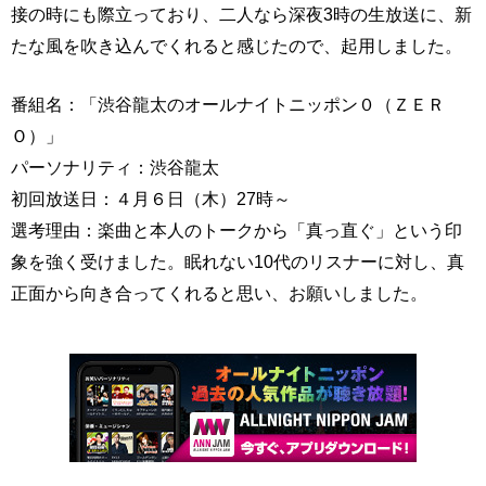
接の時にも際立っており、二人なら深夜3時の生放送に、新
たな風を吹き込んでくれると感じたので、起用しました。
番組名：「渋谷龍太のオールナイトニッポン０（ＺＥＲ
Ｏ）」
パーソナリティ：渋谷龍太
初回放送日：４月６日（木）27時～
選考理由：楽曲と本人のトークから「真っ直ぐ」という印
象を強く受けました。眠れない10代のリスナーに対し、真
正面から向き合ってくれると思い、お願いしました。