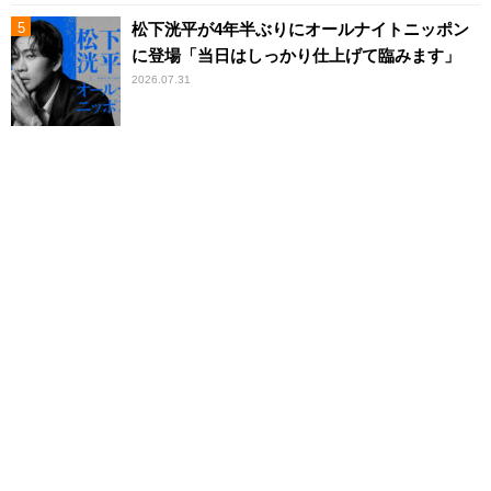
松下洸平が4年半ぶりにオールナイトニッポン
に登場「当日はしっかり仕上げて臨みます」
2026.07.31