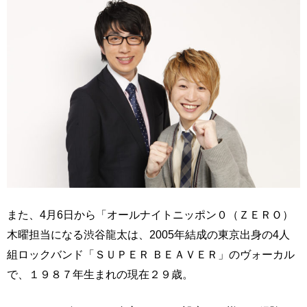
また、4月6日から「オールナイトニッポン０（ＺＥＲＯ）
木曜担当になる渋谷龍太は、2005年結成の東京出身の4人
組ロックバンド「ＳＵＰＥＲ ＢＥＡＶＥＲ」のヴォーカル
で、１９８７年生まれの現在２９歳。