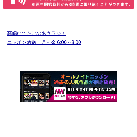
高嶋ひでたけのあさラジ！
ニッポン放送 月～金 6:00～8:00