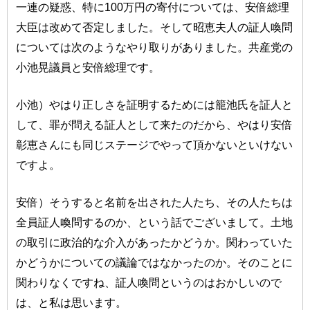
一連の疑惑、特に100万円の寄付については、安倍総理
大臣は改めて否定しました。そして昭恵夫人の証人喚問
については次のようなやり取りがありました。共産党の
小池晃議員と安倍総理です。
小池）やはり正しさを証明するためには籠池氏を証人と
して、罪が問える証人として来たのだから、やはり安倍
彰恵さんにも同じステージでやって頂かないといけない
ですよ。
安倍）そうすると名前を出された人たち、その人たちは
全員証人喚問するのか、という話でございまして。土地
の取引に政治的な介入があったかどうか。関わっていた
かどうかについての議論ではなかったのか。そのことに
関わりなくですね、証人喚問というのはおかしいので
は、と私は思います。