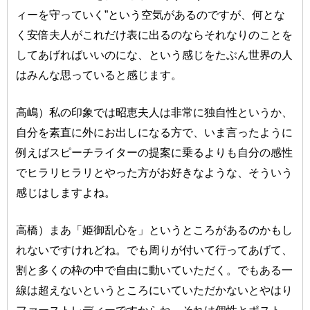
ィーを守っていく”という空気があるのですが、何とな
く安倍夫人がこれだけ表に出るのならそれなりのことを
してあげればいいのにな、という感じをたぶん世界の人
はみんな思っていると感じます。
高嶋）私の印象では昭恵夫人は非常に独自性というか、
自分を素直に外にお出しになる方で、いま言ったように
例えばスピーチライターの提案に乗るよりも自分の感性
でヒラリヒラリとやった方がお好きなような、そういう
感じはしますよね。
高橋）まあ「姫御乱心を」というところがあるのかもし
れないですけれどね。でも周りが付いて行ってあげて、
割と多くの枠の中で自由に動いていただく。でもある一
線は超えないというところにいていただかないとやはり