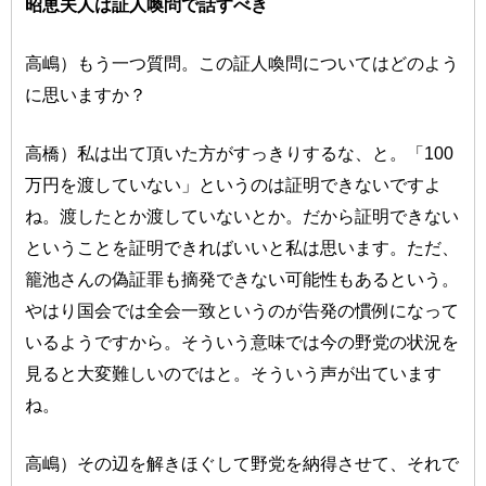
昭恵夫人は証人喚問で話すべき
高嶋）もう一つ質問。この証人喚問についてはどのよう
に思いますか？
高橋）私は出て頂いた方がすっきりするな、と。「100
万円を渡していない」というのは証明できないですよ
ね。渡したとか渡していないとか。だから証明できない
ということを証明できればいいと私は思います。ただ、
籠池さんの偽証罪も摘発できない可能性もあるという。
やはり国会では全会一致というのが告発の慣例になって
いるようですから。そういう意味では今の野党の状況を
見ると大変難しいのではと。そういう声が出ています
ね。
高嶋）その辺を解きほぐして野党を納得させて、それで