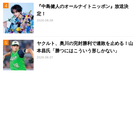
『中島健人のオールナイトニッポン』放送決
定！
2026.08.08
ヤクルト、奥川の完封勝利で連敗を止める！山
本昌氏「勝つにはこういう形しかない」
2026.08.07