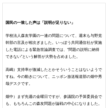
国民の一致した声は「説明が足りない」
学校法人森友学園の一連の問題について、週末も与野党
幹部の言及が相次ぎました。いっぽう共同通信社が実施
した電話による緊急世論調査では、“問題の説明に納得
できない”という解答が大勢を占めました。
高嶋）支持率が激減したとかそういうことはないようで
すね。今の動きについて、ニッポン放送報道部の畑中秀
哉デスクです。
畑中）まず先週の金曜日ですが、参議院の予算委員会で
も、もちろんこの森友問題が論戦の中心になりました。