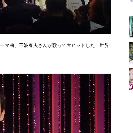
テーマ曲、三波春夫さんが歌って大ヒットした「世界