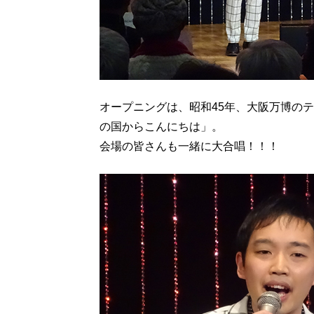
オープニングは、昭和45年、大阪万博の
の国からこんにちは」。
会場の皆さんも一緒に大合唱！！！