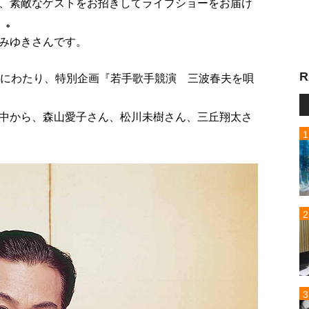
、素敵なゲストをお招きしてライブショーをお届け
』。
みゆきさんです。
R
週にわたり、特別企画『若手歌手競演 三波春夫を唄
中から、森山愛子さん、松川未樹さん、三丘翔太さ