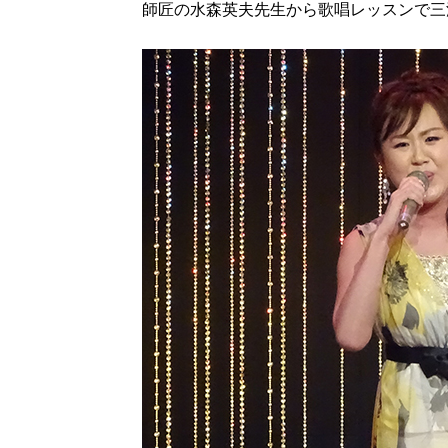
師匠の水森英夫先生から歌唱レッスンで三