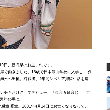
月19日、新潟県のお生まれです。
河岸で働きました。16歳で日本浪曲学校に入学し、初
、満州へ出征。終戦後、4年間シベリア抑留生活を送
ャンチキおけさ」でデビュー。「東京五輪音頭」「世
民的歌手に。
小綬章 受章。2001年4月14日にお亡くなりなって、