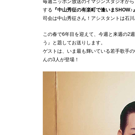
毎週ニッポン放送のイマジンスタジオから
する
『中山秀征の有楽町で逢いまSHOW♪
司会は中山秀征さん！アシスタントは石川
この春で6年目を迎えて、今週と来週の2
う』と題してお送りします。
ゲストは、いま最も輝いている若手歌手の
んの3人が登場！