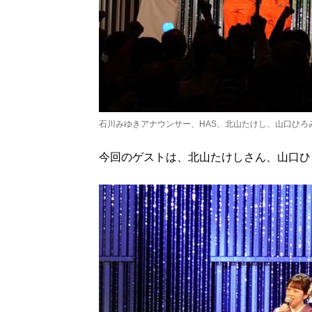
石川みゆきアナウンサー、HAS、北山たけし、山口ひろ
今回のゲストは、北山たけしさん、山口ひ