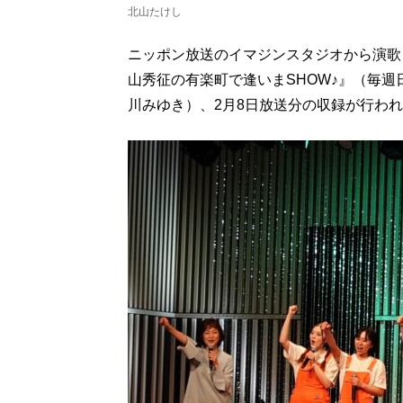
北山たけし
ニッポン放送のイマジンスタジオから演歌・
山秀征の有楽町で逢いまSHOW♪』（毎週
川みゆき）、2月8日放送分の収録が行わ