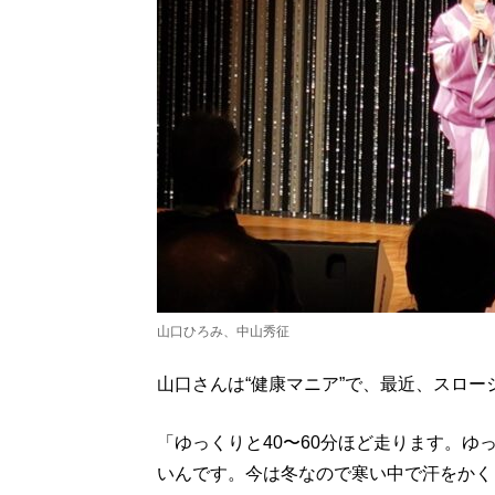
山口ひろみ、中山秀征
山口さんは“健康マニア”で、最近、スロ
「ゆっくりと40〜60分ほど走ります。
いんです。今は冬なので寒い中で汗をかく