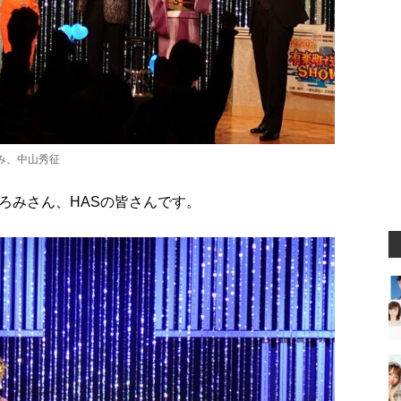
み、中山秀征
ろみさん、HASの皆さんです。