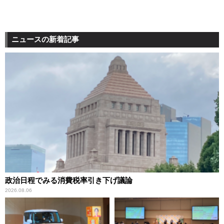
ニュースの新着記事
政治日程でみる消費税率引き下げ議論
2026.08.06