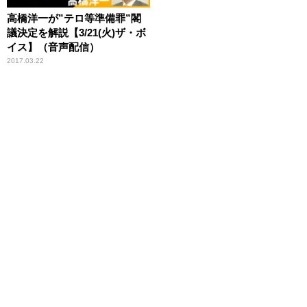
高橋洋一が”テロ等準備罪”閣
議決定を解説【3/21(火)ザ・ボ
イス】（音声配信）
2017.03.22