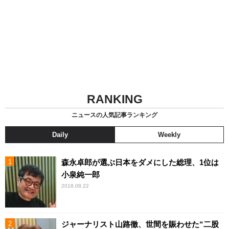
RANKING
ニュースの人気記事ランキング
Daily
Weekly
森永卓郎が選ぶ日本をダメにした総理、1位は
小泉純一郎
2018.08.22
ジャーナリスト山路徹、世間を賑わせた“二股