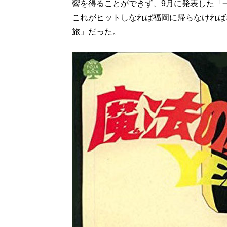
響を得ることができず、9月に発表した「
これがヒットしなれば福岡に帰らなければ
旅」だった。