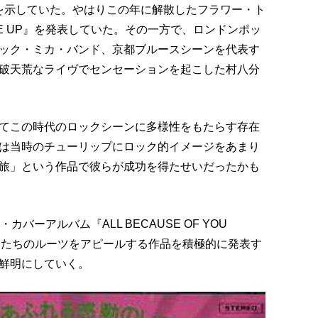
在感を示していた。やはりこの年に解散したフラワー・ト
E UP』を発表していた。その一方で、ロンドンポッ
ック・ミカ・バンド、京都ブルースシーンを代表す
破天荒なライヴでセンセーションを起こした村八分
てこの時代のロックシーンに多様性をもたらす存在
は当時のチューリップにロック的イメージをあまり
旅」という作品で彼らが成功を得たせいだったかも
バーアルバム『ALL BECAUSE OF YOU
自分たちのルーツをアピールする作品を積極的に発表す
鮮明にしていく。