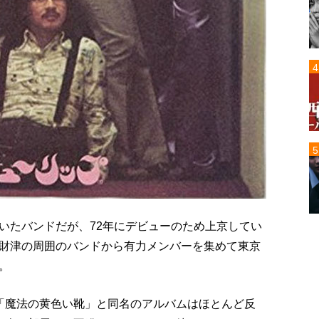
いたバンドだが、72年にデビューのため上京してい
財津の周囲のバンドから有力メンバーを集めて東京
。
「魔法の黄色い靴」と同名のアルバムはほとんど反