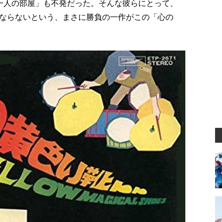
一人の部屋」も不発だった。そんな彼らにとって、
ならないという、まさに勝負の一作がこの「心の