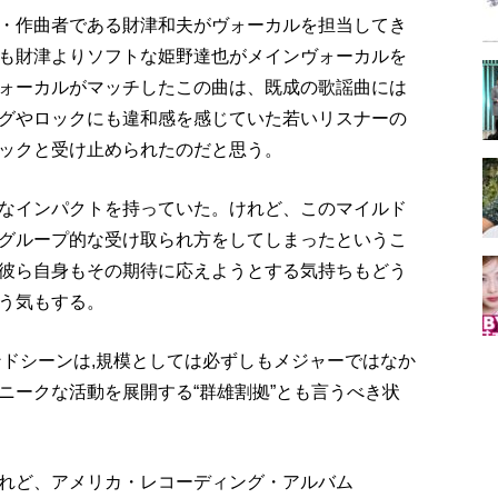
・作曲者である財津和夫がヴォーカルを担当してき
も財津よりソフトな姫野達也がメインヴォーカルを
ォーカルがマッチしたこの曲は、既成の歌謡曲には
グやロックにも違和感を感じていた若いリスナーの
ックと受け止められたのだと思う。
なインパクトを持っていた。けれど、このマイルド
グループ的な受け取られ方をしてしまったというこ
彼ら自身もその期待に応えようとする気持ちもどう
う気もする。
ンドシーンは,規模としては必ずしもメジャーではなか
ニークな活動を展開する“群雄割拠”とも言うべき状
れど、アメリカ・レコーディング・アルバム