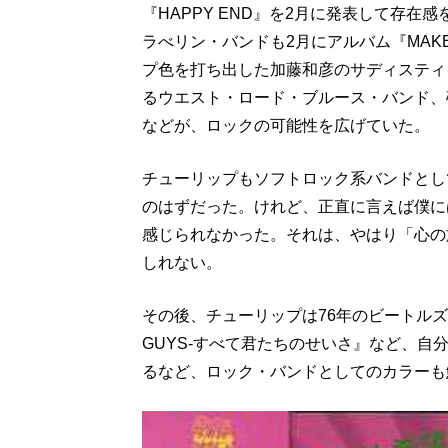
『HAPPY END』を2月に発表して存
ラべリン・バンドも2月にアルバム『MAK
プ色を打ち出した加藤和彦のサディスティ
るウエスト・ロード・ブルース・バンド、
などが、ロックの可能性を広げていた。
チューリップもソフトロック系バンドとし
のはずだった。けれど、正直に言えば僕に
感じられなかった。それは、やはり「心の
しれない。
その後、チューリップは76年のビートルズ・カ
GUYS-すべて君たちのせいさ』など、
るなど、ロック・バンドとしてのカラーも