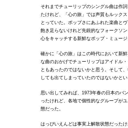
それまでチューリップのシングル曲は作詞
たけれど、「心の旅」では声質もルックス
とっていた。ポップさにあふれた楽曲とヴ
飽き足らないけれど先鋭的なフォークソン
心をキャッチする新鮮なポップ・ミュージ
確かに「心の旅」はこの時代において新鮮
な曲のおかげでチューリップはアイドル・
ともあったのではないかと思う。そして、
しても出てしまっていたのではないかとい
思い出してみれば、1973年春の日本のバ
ったけれど、各地で個性的なグループがユ
態だった。
はっぴいえんどは事実上解散状態だったけ