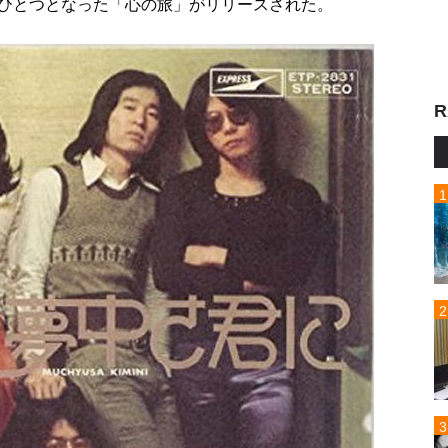
曲のひとつとなった「心の旅」がリリースされた。
R