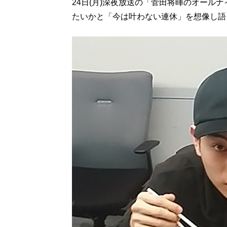
24日(月)深夜放送の「菅田将暉のオール
たいかと「今は叶わない連休」を想像し語