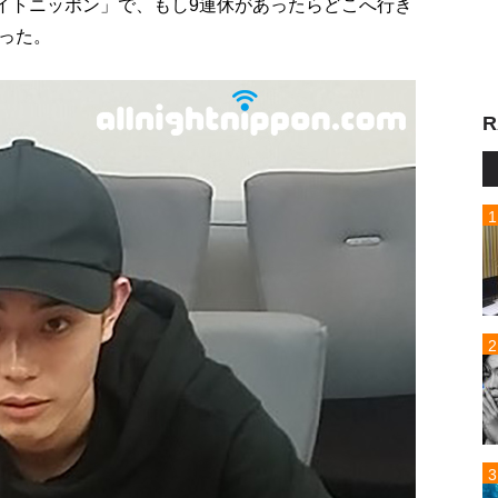
ナイトニッポン」で、もし9連休があったらどこへ行き
った。
R