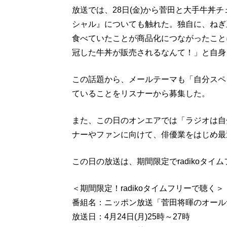
放送では、28日(金)から菅田と大手牛丼
シャル』についても触れた。独自に、ねぎ
食べていたことが商品化につながったこと
冠した牛丼が販売されるなんて！」と自身
この話題から、メールテーマも「自分スペ
ていることをリスナーから募集した。
また、この日のオンエアでは「ラジオは自
ナーやファンに向けて、俳優業をはじめ最
この日の放送は、期間限定でradikoタ
＜期間限定！radikoタイムフリーで聴く＞
番組名：ニッポン放送「菅田将暉のオール
放送日：4月24日(月)25時～27時