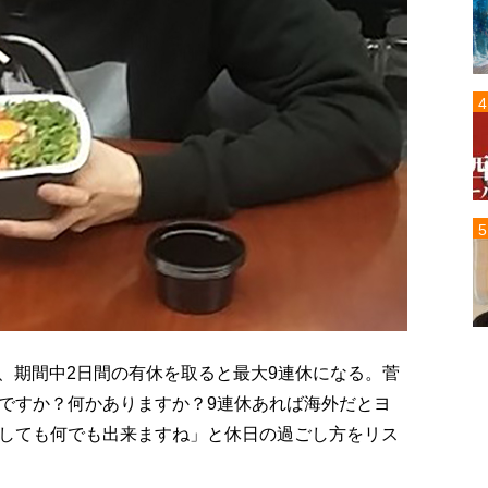
は、期間中2日間の有休を取ると最大9連休になる。菅
ですか？何かありますか？9連休あれば海外だとヨ
しても何でも出来ますね」と休日の過ごし方をリス