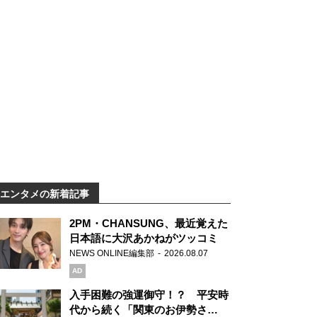
エンタメの新着記事
2PM・CHANSUNG、最近覚えた
日本語に大沢あかねがツッコミ
NEWS ONLINE編集部
2026.08.07
AD
入手困難の強運御守！？ 平安時
代から続く「関東のお伊勢さ