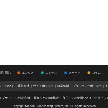
ORIES：
エンタメ
ニュース
スポーツ
コラム
E」について
運営会社
サイトポリシー
編集体制
プライバシーポリシー
ェブサイトに掲載の記事、写真などの無断転載、加工しての使用などは一切禁止し
Copyright Nippon Broadcasting System, Inc. All Rights Reserved.