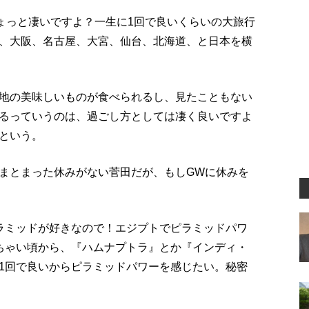
ょっと凄いですよ？一生に1回で良いくらいの大旅行
、大阪、名古屋、大宮、仙台、北海道、と日本を横
地の美味しいものが食べられるし、見たこともない
るっていうのは、過ごし方としては凄く良いですよ
という。
まとまった休みがない菅田だが、もしGWに休みを
ラミッドが好きなので！エジプトでピラミッドパワ
ちゃい頃から、『ハムナプトラ』とか『インディ・
1回で良いからピラミッドパワーを感じたい。秘密