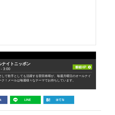
ルナイトニッポン
 3:00
そして歌手としても活躍する菅田将暉が、毎週月曜日のオールナイ
ーク！メールは毎週様々なテーマでお待ちしています。