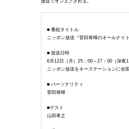
放送でオンエアされる。
■ 番組タイトル
ニッポン放送『菅田将暉のオールナイ
■ 放送日時
6月12日（月）25：00～27：00（深夜
ニッポン放送をキーステーションに全国
■ パーソナリティ
菅田将暉
■ゲスト
山田孝之