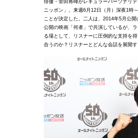
俳優・菅田将暉がレギュラーパーソナリテ
ニッポン」。来週6月12日（月）深夜1時
ことが決定した。二人は、2014年5月公開の
公開の映画「何者」で共演しているが、ラ
る場として、リスナーに圧倒的な支持を得
合うのか？リスナーとどんな会話を展開す