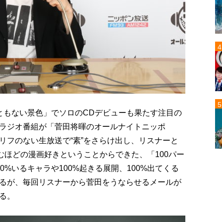
ともない景色」でソロのCDデビューも果たす注目の
ラジオ番組が「菅田将暉のオールナイトニッポ
リフのない生放送で“素”をさらけ出し、リスナーと
むほどの漫画好きということからできた、「100パー
%いるキャラや100%起きる展開、100%出てくる
るが、毎回リスナーから菅田をうならせるメールが
る。