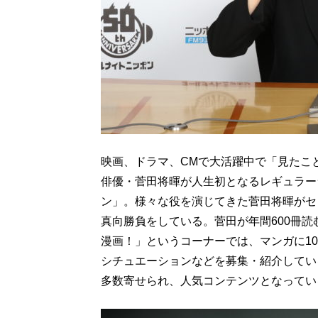
映画、ドラマ、CMで大活躍中で「見たこ
俳優・菅田将暉が人生初となるレギュラー
ン」。様々な役を演じてきた菅田将暉がセ
真向勝負をしている。菅田が年間600冊読
漫画！」というコーナーでは、マンガに100
シチュエーションなどを募集・紹介してい
多数寄せられ、人気コンテンツとなってい