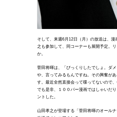
そして、来週6月12日（月）の放送は、
之も参加して、同コーナーも展開予定。リ
か。
菅田将暉は、「びっくりしたでしょ。ダメ
や、言ってみるもんですね。その興奮があ
す。最近全然直接会って喋ってないので、
でも是非、１００パー漫画ではしゃいだり
ントした。
山田孝之が登場する「菅田将暉のオールナ