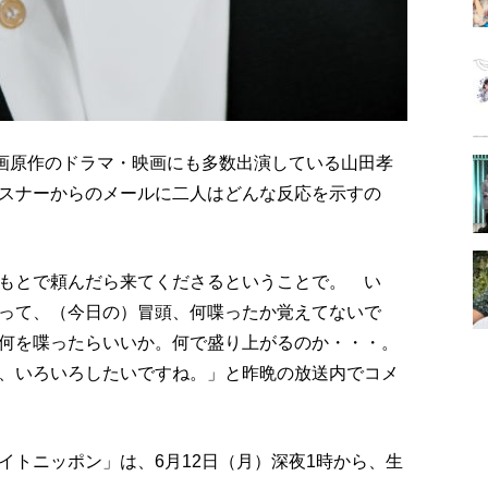
漫画原作のドラマ・映画にも多数出演している山田孝
スナーからのメールに二人はどんな反応を示すの
もとで頼んだら来てくださるということで。 い
って、（今日の）冒頭、何喋ったか覚えてないで
何を喋ったらいいか。何で盛り上がるのか・・・。
、いろいろしたいですね。」と昨晩の放送内でコメ
イトニッポン」は、6月12日（月）深夜1時から、生