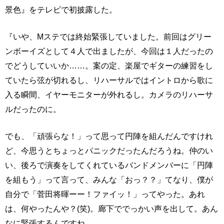
景色』をテレビで初披露した。
『いや、Mステでは終始緊張していました。前回はグリー
ンボーイズとして４人で出ましたが、今回は１人だったの
でどうしていいか……。案の定、楽屋でギターの練習をし
ていたら弦が切れるし、リハーサルではイントロから歌に
入る瞬間、イヤーモニターが外れるし。カメラのリハーサ
ルだったのに。
でも、「頑張らな！」って思って円陣を組んだんですけれ
ど、今思うとちょっとパニックだったんだろうね。仲のい
い、後ろで演奏をしてくれているバンドメンバーに「円陣
を組もう」って言って、みんな「おっ？？」てなり、僕が
自分で「菅田将暉ーー！ファイッ！」ってやった。あれ
は、何やったんや？(笑)。廊下ででっかい声を出して。あん
なに緊張するんですね。