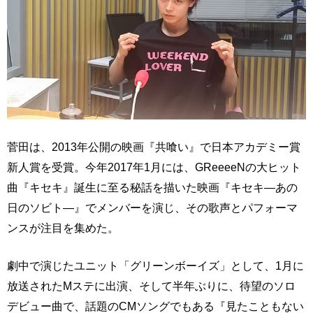
菅田は、2013年公開の映画『共喰い』で日本アカデミー賞
新人賞を受賞。今年2017年1月には、GReeeeNの大ヒット
曲『キセキ』誕生に至る秘話を描いた映画『キセキ―あの
日のソビト―』でメンバーを演じ、その歌声とパフォーマ
ンスが注目を集めた。
劇中で演じたユニット「グリーンボーイズ」として、1月に
放送されたMステに出演、そして半年ぶりに、待望のソロ
デビュー曲で、話題のCMソングでもある『見たこともない