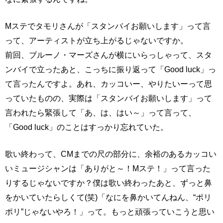
Mステでタモリさんが「スタンバイお願いします」って言
って、アーティストが立ち上がるじゃないですか。
前回、ブルーノ・マーズさんが横にいらっしゃって、スタ
ンバイで立ったあと、こっちに振り返って「Good luck」っ
て言ったんですよ。あれ、カッコいー、やりたいーって思
っていたものの、実際は「スタンバイお願いします」って
言われたら緊張して「あ、は、はい～」って言って、
「Good luck」のことはすっかり忘れていた。
歌い終わって、CMまでの尺の部分に、余裕のあるカッコい
いミュージシャンは「ありがと～！Mステ！」って言った
りするじゃないですか？僕は歌い終わったあと、ずっと鼻
をかいていたらしくて(笑)「なにを鼻かいてんねん、“ポリ
ポリ”じゃないやろ！」って。もっと頑張っていこうと思い