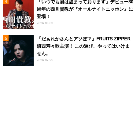
「いつでも肩は温まっております」デビュー30
周年の西川貴教が『オールナイトニッポン』に
登場！
2026.08.03
『だぁれかさんとアソぼ？』FRUITS ZIPPER
鎮西寿々歌主演！ この遊び、やってはいけま
せん。
2026.07.25