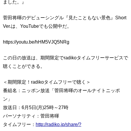
ました。』
菅田将暉のデビューシングル『見たこともない景色』Short
Ver.は、YouTubeでも公開中だ。
https://youtu.be/hHM5VJQ5NRg
この日の放送は、期間限定でradikoタイムフリーサービスで
聴くことができる。
＜期間限定！radikoタイムフリーで聴く＞
番組名：ニッポン放送「菅田将暉のオールナイトニッポ
ン」
放送日：6月5日(月)25時～27時
パーソナリティ：菅田将暉
タイムフリー：
http://radiko.jp/share/?