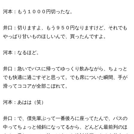
河本：もう１０００円切ったな。
井口：切りますよ、もう９５０円なりますけど、それでも
やっぱり甘いものほしいんで、買ったんですよ。
河本：なるほど。
井口：急いでバスに帰ってゆっくり飲みながら、ちょっと
でも快適に過ごすぞと思って。でも席についた瞬間、手が
滑ってココアが全部こぼれて。
河本：あはは（笑）
井口：で、僕先輩ぶって一番後ろに座ってたんで、バスの
中ってちょっと傾斜になってるから、どんどん最前列のほ