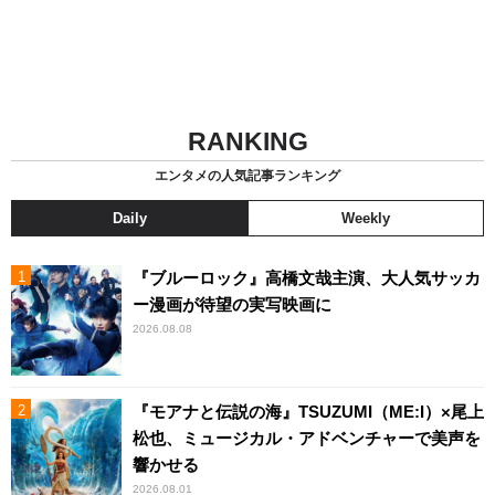
RANKING
エンタメの人気記事ランキング
Daily
Weekly
『ブルーロック』高橋文哉主演、大人気サッカ
ー漫画が待望の実写映画に
2026.08.08
『モアナと伝説の海』TSUZUMI（ME:I）×尾上
松也、ミュージカル・アドベンチャーで美声を
響かせる
2026.08.01