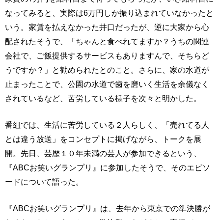
なってみると、実際は6万円しか振り込まれていなかったと
いう。家賃を払えなかった井口だったが、逆に大家から心
配されたそうで、「ちゃんと食べれてますか？うちの関連
会社で、ご飯提供するサービスもありますんで、そちらど
うですか？」と勧められたとのこと。さらに、家の水道が
止まったことで、公園の水道で歯を磨いく生活を余儀なく
されているなど、苦労している様子を次々と明かした。
番組では、生活に苦労している２人らしく、「売れてる人
とは違う放送」をコンセプトに掲げながら、トークを展
開。先日、芸歴１０年未満の芸人が参加できるという、
『ABCお笑いグランプリ』に参加したそうで、そのエピソ
ードについて語った。
『ABCお笑いグランプリ』は、去年から東京での準決勝が