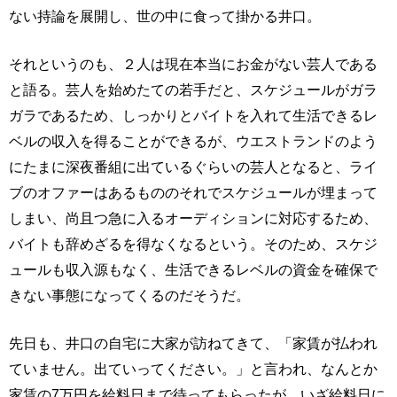
ない持論を展開し、世の中に食って掛かる井口。
それというのも、２人は現在本当にお金がない芸人である
と語る。芸人を始めたての若手だと、スケジュールがガラ
ガラであるため、しっかりとバイトを入れて生活できるレ
ベルの収入を得ることができるが、ウエストランドのよう
にたまに深夜番組に出ているぐらいの芸人となると、ライ
ブのオファーはあるもののそれでスケジュールが埋まって
しまい、尚且つ急に入るオーディションに対応するため、
バイトも辞めざるを得なくなるという。そのため、スケジ
ュールも収入源もなく、生活できるレベルの資金を確保で
きない事態になってくるのだそうだ。
先日も、井口の自宅に大家が訪ねてきて、「家賃が払われ
ていません。出ていってください。」と言われ、なんとか
家賃の7万円を給料日まで待ってもらったが、いざ給料日に