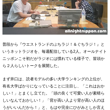
普段から『ウエストランドのぶちラジ！＆ぐちラジ！』と
いうネットラジオを、毎週配信している2人。オールナイト
ニッポンこそ初だがラジオには慣れている様子で、冒頭か
ら２人らしいトークを展開した。
まず井口は、読者モデルの多い大学ランキングの上位が、
有名大学ばかりになっていることに注目し、「これはおか
しい！」とまくし立てた。「頭の良くて可愛い人が素晴ら
しいなんておかしい！」「背が高い人より背が高い人のほ
うがいいんだから！」と、もはや完全にひがみとしか言え