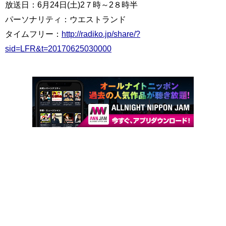
放送日：6月24日(土)2７時～2８時半
パーソナリティ：ウエストランド
タイムフリー：
http://radiko.jp/share/?
sid=LFR&t=20170625030000