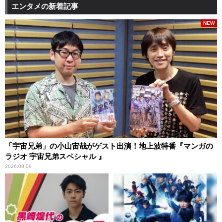
エンタメの新着記事
NEW
「宇宙兄弟」の小山宙哉がゲスト出演！地上波特番『マンガの
ラジオ 宇宙兄弟スペシャル 』
2026.08.09