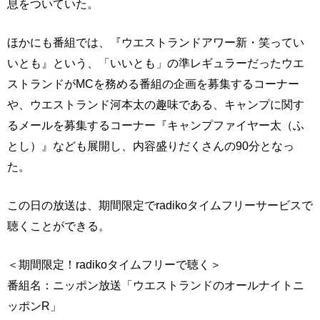
息をついていた。
ほかにも番組では、『ウエストランドアワー新・笑ってい
いとも』という、「いいとも」の準レギュラーだったウエ
ストランドがMCを務める番組の企画を募集するコーナー
や、ウエストランド河本太の趣味である、キャンプに関す
るメールを募集するコーナー『キャンプファイヤー太（ふ
とし）』なども展開し、内容盛りだくさんの90分となっ
た。
この日の放送は、期間限定でradikoタイムフリーサービスで
聴くことができる。
＜期間限定！radikoタイムフリーで聴く＞
番組名：ニッポン放送「ウエストランドのオールナイトニ
ッポンR」