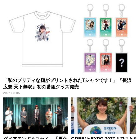
「私のプリティな顔がプリントされたTシャツです！」『長浜
広奈 天下無双』初の番組グッズ発売
2026.08.05
ダイアモンド✡ユカイ、「夏休
GREEN×EXPO 2027まであと8