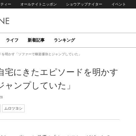
リティー
オールナイトニッポン
ショウアップナイター
イベント
ライフ
新着記事
ランキング
ドを明かす「ソファーで柳楽優弥とジャンプしていた」
自宅にきたエピソードを明かす
ジャンプしていた」
28
ムロツヨシ