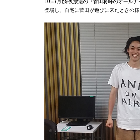
10日(月)深夜放送の『菅田将暉のオール
登場し、自宅に菅田が遊びに来たときの様