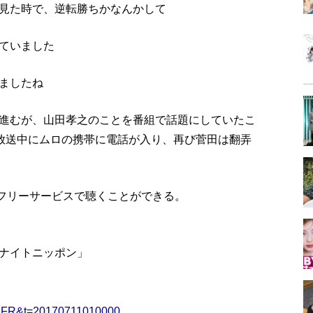
見た時で、逆転勝ちかなんかして
ていました
ましたね
進むが、山田孝之のことを番組で話題にしていたこ
生放送中にムロの携帯に電話が入り、再び菅田は翻弄
イムフリーサービスで聴くことができる。
ナイトニッポン」
id=LFR&t=20170711010000