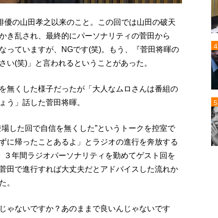
に俳優の山田孝之以来のこと。この回では山田の破天
かき乱され、最終的にパーソナリティの菅田から
なっていますが、NGです(笑)。もう、『菅田将暉の
さい(笑)」と言われるということがあった。
を無くした様子だったが「大人なムロさんは番組の
ょう」話した菅田将暉。
登場した回で自信を無くした”というトークを控室で
ずに帰ったことあるよ」とラジオの進行を奔放する
て、３年間ラジオパーソナリティを勤めてゲスト回を
菅田で進行すれば大丈夫だとアドバイスした流れか
た。
じゃないですか？あのままで良いんじゃないです