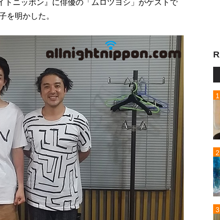
ナイトニッポン』に俳優の「ムロツヨシ」がゲストで
子を明かした。
R