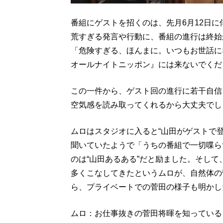
番組にゲストを招くのは、先月6月12日
荒すぎる発言や行動に、番組の進行は終始
「危険すぎる、ほんまに。いつもお世話に
オールナイトニッポン』には来ないでくだ
この一件から、ゲスト回の進行に若干自信
空気感を読み取ってくれるから大丈夫でし
ムロはスタジオに入ると“山田がゲストで
聞いていたようで「うちの番組で一切喋ら
のは“山田あるある”だと励ました。そし
多くこなしてきたというムロが、自然体の
ら、プライベートでの菅田の様子も明かし
ムロ：お仕事抜きの菅田将暉を知っている