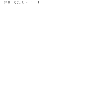
【垣花正 あなたとハッピー！】