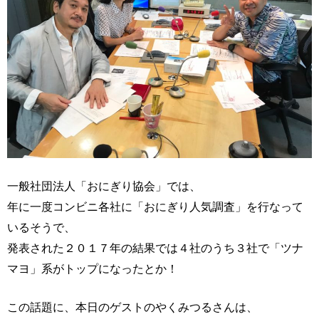
一般社団法人「おにぎり協会」では、
年に一度コンビニ各社に「おにぎり人気調査」を行なって
いるそうで、
発表された２０１７年の結果では４社のうち３社で「ツナ
マヨ」系がトップになったとか！
この話題に、本日のゲストのやくみつるさんは、