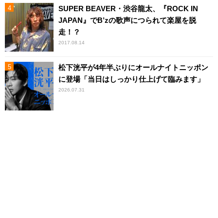
SUPER BEAVER・渋谷龍太、『ROCK IN
JAPAN』でB’zの歌声につられて楽屋を脱
走！？
2017.08.14
松下洸平が4年半ぶりにオールナイトニッポン
に登場「当日はしっかり仕上げて臨みます」
2026.07.31