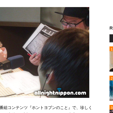
R
番組コンテンツ『ホントヨブンのこと』で、珍しく