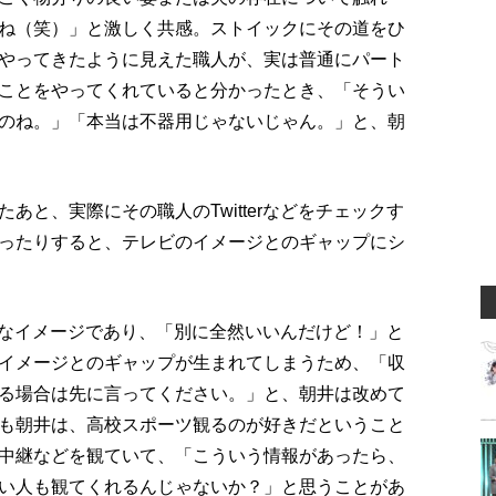
ね（笑）」と激しく共感。ストイックにその道をひ
やってきたように見えた職人が、実は普通にパート
ことをやってくれていると分かったとき、「そうい
のね。」「本当は不器用じゃないじゃん。」と、朝
あと、実際にその職人のTwitterなどをチェックす
ったりすると、テレビのイメージとのギャップにシ
の勝手なイメージであり、「別に全然いいんだけど！」と
イメージとのギャップが生まれてしまうため、「収
る場合は先に言ってください。」と、朝井は改めて
も朝井は、高校スポーツ観るのが好きだということ
中継などを観ていて、「こういう情報があったら、
い人も観てくれるんじゃないか？」と思うことがあ