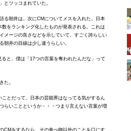
」とツッコまれていた。
語る朝井は、次にCMについてメスを入れた。日本
本数をランキング化したものが発表される。これは
イメージの良さなどを示していて、すごく誇らしい
る朝井の目線は少し違うらしい。
か見ると、僕は「17つの言葉を奪われたんだな」って
きた。
いことだって、日本の芸能界はなってる気がするん
つらいことというか・・・つまり言えない言葉が増
のCMをするなら、その食べ物以外のことを口にす