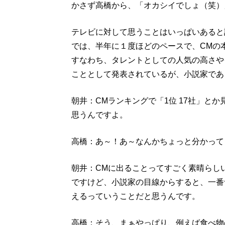
かさず高橋から、「オカシイでしょ（笑）
テレビに対して思うことはいっぱいあると
では、半年に１度ほどのペースで、CMの
すなわち、タレントとしての人気の高さや
こととして発表されているが、小説家であ
朝井：CMランキングで「1位 17社」と
思うんですよ。
高橋：あ～！あ～なんかちょっと分かって
朝井：CMに出ることってすごく素晴らし
ですけど、小説家の目線からすると、一番
えるっていうことだと思うんです。
高橋：そう、まぁやっぱり、例えば食べ物