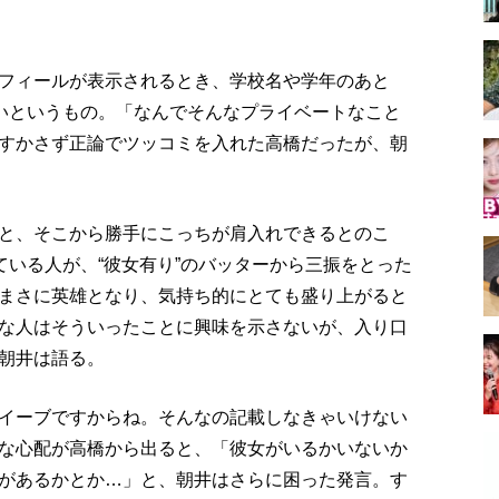
フィールが表示されるとき、学校名や学年のあと
しいというもの。「なんでそんなプライベートなこと
すかさず正論でツッコミを入れた高橋だったが、朝
と、そこから勝手にこっちが肩入れできるとのこ
ている人が、“彼女有り”のバッターから三振をとった
まさに英雄となり、気持ち的にとても盛り上がると
な人はそういったことに興味を示さないが、入り口
朝井は語る。
イーブですからね。そんなの記載しなきゃいけない
な心配が高橋から出ると、「彼女がいるかいないか
があるかとか…」と、朝井はさらに困った発言。す