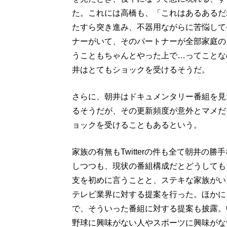
た。これには高橋も、「これはあるあるだ
たすら突き進み、不器用ながらに苦悩して
ナーがいて、そのパートナーが全部家庭の
うこともちゃんとやった上で…ってことな
井はとてもショックを受けるそうだ。
さらに、朝井はドキュメンタリー番組を見た
るそうだが、その更新頻度が意外とマメだ
ョックを受けることもあるという。
家族の有無もTwitterの件も全て朝井
しつつも、現状の番組構成だとどうしても
支を初めに言うことと、ステキな家族がい
テレビ業界に対する提案を行った。ほかに
で、そういった番組に対する提案も披露。
野球に興味がない人やスポーツに興味がな