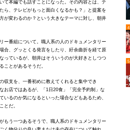
いて本編でも話すことになった。その内容とは、テ
たら、テレビがもっと面白くなるかも？」と提案を
方が変わるのか？という大きなテーマに対し、朝井
リー番組について。職人系の人のドキュメンタリー
場合、グッとくる発言をしたり、紆余曲折を経て原
なっているが、朝井はそういうのが大好きとしつつ
ることがあるそうだ。
の収支を、一番初めに教えてくれると集中でき
なお店ではあるが、「1日20食」「完全予約制」な
ているのか気になるといった場合などもあるため、
ことだ。
がもう一つあるそうで、職人系のドキュメンタリー
ごく物分りの良い妻または夫の存在について触れ