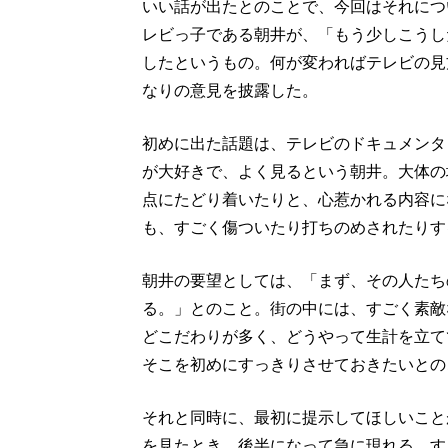
いい話が出たとのことで、今回はそれにつ
レビっ子である朝井が、「もう少しこうし
したというもの。何が変わればテレビの見
なりの意見を披露した。
初めに出た話題は、テレビのドキュメンタ
が大好きで、よく見るという朝井。大体の
点にたどり着いたりと、心惹かれる内容に
も、すごく傷ついたり打ちのめされたりす
朝井の要望としては、「まず、その人たち
る。」とのこと。街の中には、すごく素敵
どこだわりが多く、どうやって生計を立て
そこを初めにすっきりさせておきたいとの
それと同時に、最初に提示してほしいこと
を見たとき、後半になって急に現れる、す