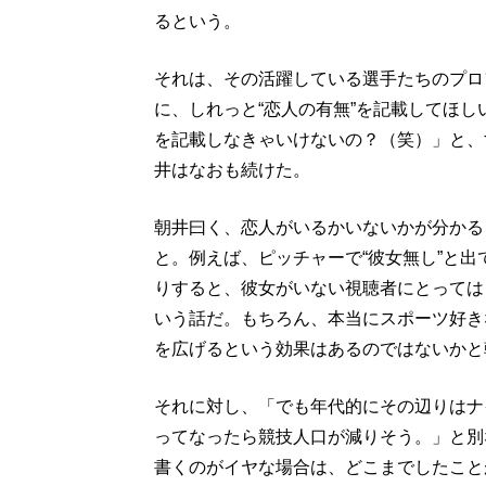
るという。
それは、その活躍している選手たちのプロ
に、しれっと“恋人の有無”を記載してほ
を記載しなきゃいけないの？（笑）」と、
井はなおも続けた。
朝井曰く、恋人がいるかいないかが分かる
と。例えば、ピッチャーで“彼女無し”と出
りすると、彼女がいない視聴者にとっては
いう話だ。もちろん、本当にスポーツ好き
を広げるという効果はあるのではないかと
それに対し、「でも年代的にその辺りはナ
ってなったら競技人口が減りそう。」と別
書くのがイヤな場合は、どこまでしたこと