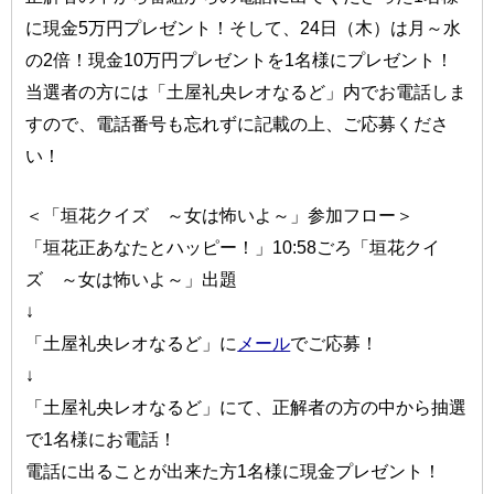
に現金5万円プレゼント！そして、24日（木）は月～水
の2倍！現金10万円プレゼントを1名様にプレゼント！
当選者の方には「土屋礼央レオなるど」内でお電話しま
すので、電話番号も忘れずに記載の上、ご応募くださ
い！
＜「垣花クイズ ～女は怖いよ～」参加フロー＞
「垣花正あなたとハッピー！」10:58ごろ「垣花クイ
ズ ～女は怖いよ～」出題
↓
「土屋礼央レオなるど」に
メール
でご応募！
↓
「土屋礼央レオなるど」にて、正解者の方の中から抽選
で1名様にお電話！
電話に出ることが出来た方1名様に現金プレゼント！