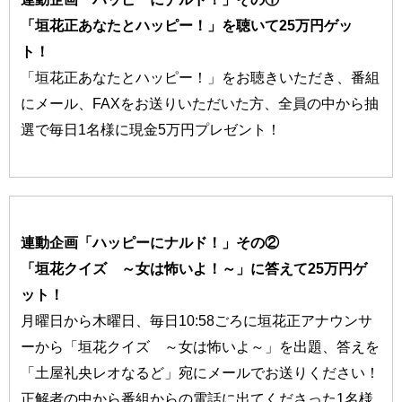
「垣花正あなたとハッピー！」を聴いて25万円ゲッ
ト！
「垣花正あなたとハッピー！」をお聴きいただき、番組
にメール、FAXをお送りいただいた方、全員の中から抽
選で毎日1名様に現金5万円プレゼント！
連動企画「ハッピーにナルド！」その②
「垣花クイズ ～女は怖いよ！～」に答えて25万円ゲ
ット！
月曜日から木曜日、毎日10:58ごろに垣花正アナウンサ
ーから「垣花クイズ ～女は怖いよ～」を出題、答えを
「土屋礼央レオなるど」宛にメールでお送りください！
正解者の中から番組からの電話に出てくださった1名様