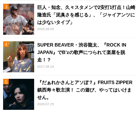
巨人・知念、久々スタメンで2安打1打点！山崎
隆造氏「泥臭さを感じる」、「ジャイアンツに
は少ないタイプ」
2026.08.05
SUPER BEAVER・渋谷龍太、『ROCK IN
JAPAN』でB’zの歌声につられて楽屋を脱
走！？
2017.08.14
『だぁれかさんとアソぼ？』FRUITS ZIPPER
鎮西寿々歌主演！ この遊び、やってはいけま
せん。
2026.07.25