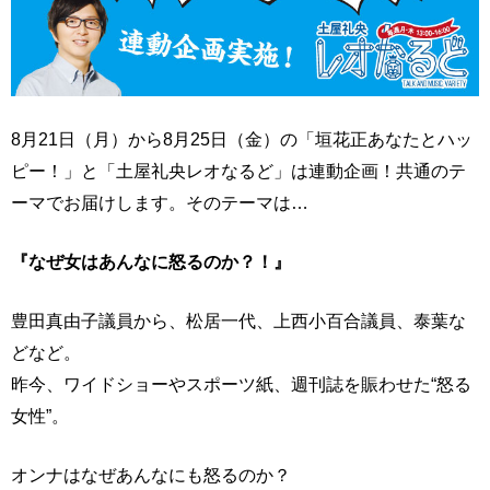
8月21日（月）から8月25日（金）の「垣花正あなたとハッ
ピー！」と「土屋礼央レオなるど」は連動企画！共通のテ
ーマでお届けします。そのテーマは…
『なぜ女はあんなに怒るのか？！』
豊田真由子議員から、松居一代、上西小百合議員、泰葉な
どなど。
昨今、ワイドショーやスポーツ紙、週刊誌を賑わせた“怒る
女性”。
オンナはなぜあんなにも怒るのか？