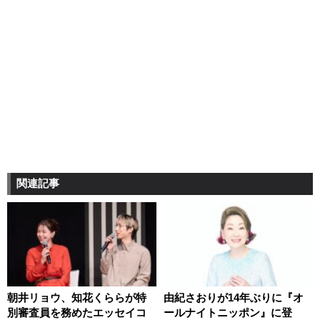
関連記事
朝井リョウ、知花くららが特
由紀さおりが14年ぶりに『オ
別審査員を務めたエッセイコ
ールナイトニッポン』に登