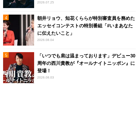
2026.07.25
朝井リョウ、知花くららが特別審査員を務めた
エッセイコンテストの特別番組「#いまあなた
に伝えたいこと」
2026.08.04
「いつでも肩は温まっております」デビュー30
周年の西川貴教が『オールナイトニッポン』に
登場！
2026.08.03