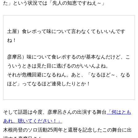
た」という状況では「先人の知恵ですねえ～」
土屋）食レポって味について言わなくてもいいんです
ね！
彦摩呂）味について食レポするのが基本なんだけど、こ
ういうときは見た目に逃げるのがいいんよね。
それが危機回避になるねん。あと、「なるほど～、なる
ほど」ってなるほど連発したりとか！
そして話題は今度、彦摩呂さんの出演する舞台
「何はとも
あれ、聴いてください！」
木根尚登のソロ活動25周年と還暦を記念したこの舞台に出