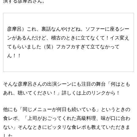
演する彦摩呂さん。
彦摩呂）これ、裏話なんやけどね。ソファーに座るシー
ンがあるんだけど、稽古のときに立てなくて！イス変え
てもらいました（笑）フカフカすぎて立てなかって
ん！！
そんな彦摩呂さんの出演シーンにも注目の舞台「何はとも
あれ、聴いてください！」詳しくは上のリンクから！
他にも「同じメニューが何日も続いている」というときの
食レポ、「上司がおごってくれた高級料理、味が口に合わ
ない」そんなときにピッタリな食レポも教えていただきま
した。