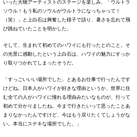
いった大物アーティストのステージを楽しみ、「ウルトラ
ソウル！もう私のソウルがウルトラになっちゃって！
（笑）」と上白石は興奮した様子で語り、暑さを忘れて飛
び跳ねていたことを明かした。
そして、生まれて初めてのハワイにも行ったとのこと。そ
の光景に感動したという上白石は、ハワイの魅力にすっか
り取りつかれてしまったそうだ。
「すっごいいい場所でした。とあるお仕事で行ったんです
けどね。日本人がハワイが好きな理由というか、世界に住
む全ての人がハワイに憧れる理由みたいなものが、行って
初めて分かりましたね。今まで行きたいって思ったことあ
まりなかったんですけど、今はもう戻りたくてしょうがな
い。本当にステキな場所でした。」