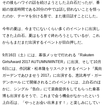
その後もハワイの話を続けようとした上白石だったが、番
組の放送時間である20分の中では話し切れないことを悟っ
たのか、テーマを分ける形で、また後日話すことにした。
今年の夏は、今までにないくらい多くのイベントに出演し
てきた上白石。夏はもうすぐ終わろうとしているが、これ
からもまだまだ出演するイベントが目白押しだ。
9月16日（土）には、幕張メッセで行われる『Rakuten
GirlsAward 2017 AUTUMN/WINTER』に出演、そして10月
6日には、作詞家・松本隆をリスペクトするイベント『風街
ガーデンであひませう 2017』に出演する。恵比寿ザ・ガー
デンホール にて開催されるこのイベントには、上白石のほ
かに、シングル『告白』にて楽曲提供をしてもらった秦基
博も出演するそうで、これまで会う機会がなかったという
上白石は、「やっとお会い出来ます！」と楽しみにしてい