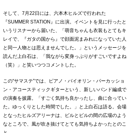
そして、7月22日には、六本木ヒルズで行われた
『SUMMER STATION』に出演。イベントを見に行ったと
いうリスナーから届いた、「萌音ちゃんも衣装もとてもキ
レイで、『ガタの国から』で顔面泥まみれになっていた人
と同一人物とは思えませんでした。」というメッセージを
読んだ上白石は、「我ながら変身っぷりがすごいですよね
（笑）」と笑いつつコメントした。
この“サマステ”では、ピアノ・バイオリン・パーカッショ
ン・アコースティックギターという、新しいバンド編成で
の演奏を披露。「すごく気持ち良かったし、曲に合ってい
た。ゆっくりとした時間でした。」と上白石は語る。会場
となったヒルズアリーナは、ビルとビルの間の広場のよう
なところで、風が吹き抜けてとても気持ちよかったとのこ
と。