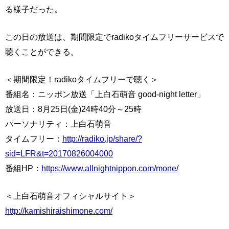
る様子だった。
この日の放送は、期間限定でradikoタイムフリーサービスで
聴くことができる。
＜期間限定！radikoタイムフリーで聴く＞
番組名：ニッポン放送「上白石萌音 good‐night letter」
放送日：8月25日(金)24時40分～25時
パーソナリティ：上白石萌音
タイムフリー：
http://radiko.jp/share/?
sid=LFR&t=20170826004000
番組HP：
https://www.allnightnippon.com/mone/
＜上白石萌音オフィシャルサイト＞
http://kamishiraishimone.com/