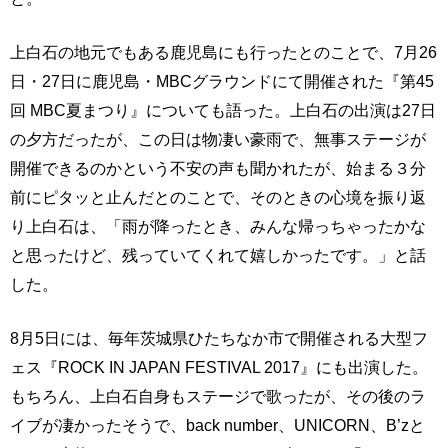
上白石の地元でもある鹿児島にも行ったとのことで、7月26
日・27日に鹿児島・MBCグラウンドにて開催された『第45
回 MBC夏まつり』についても語った。上白石の出演は27日
の夕方だったが、この日は物凄い豪雨で、無事ステージが
開催できるのかという不安の声も聞かれたが、始まる３分
前にピタッと止んだとのことで、そのときの心境を振り返
り上白石は、「雨が降ったとき、みんな帰っちゃったかな
と思ったけど、残っていてくれて嬉しかったです。」と話
した。
8月5日には、毎年茨城県ひたちなか市で開催される大型フ
ェス『ROCK IN JAPAN FESTIVAL 2017』にも出演した。
もちろん、上白石自身もステージで歌ったが、その後のラ
イブが凄かったそうで、back number、UNICORN、B’zと