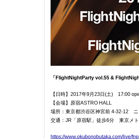
「FlightNightParty vol.55 & FlightNi
【日時】2017年9月23日(土) 17:00 open / 
【会場】原宿ASTRO HALL
場所：東京都渋谷区神宮前 4-32-12 
交通：JR「原宿駅」徒歩6分 東京メ
https://www.okubonobutaka.com/live/fnp5