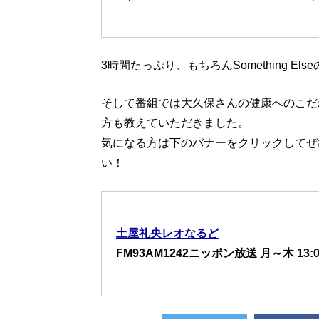
3時間たっぷり、もちろんSomething El
そして番組では大久保さんの健康へのこだ
方も教えていただきました。
気になる方は下のバナーをクリックしてぜひ
い！
土屋礼央レオなるど
FM93AM1242ニッポン放送 月～木 13:0