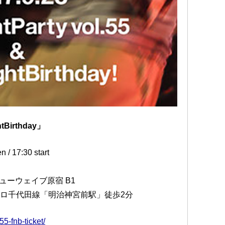
ghtBirthday」
17:30 start
ニューウェイブ原宿 B1
トロ千代田線「明治神宮前駅」徒歩2分
5-fnb-ticket/