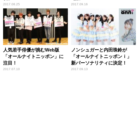
2017.08.25
2017.09.16
人気若手俳優が挑むWeb版
ノンシュガーと内田珠鈴が
「オールナイトニッポン」に
「オールナイトニッポンｉ」
注目！
新パーソナリティに決定！
2017.07.10
2017.09.13