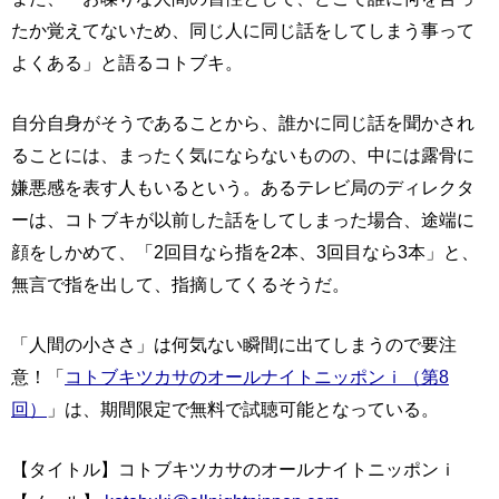
たか覚えてないため、同じ人に同じ話をしてしまう事って
よくある」と語るコトブキ。
自分自身がそうであることから、誰かに同じ話を聞かされ
ることには、まったく気にならないものの、中には露骨に
嫌悪感を表す人もいるという。あるテレビ局のディレクタ
ーは、コトブキが以前した話をしてしまった場合、途端に
顔をしかめて、「2回目なら指を2本、3回目なら3本」と、
無言で指を出して、指摘してくるそうだ。
「人間の小ささ」は何気ない瞬間に出てしまうので要注
意！「
コトブキツカサのオールナイトニッポンｉ（第8
回）
」は、期間限定で無料で試聴可能となっている。
【タイトル】コトブキツカサのオールナイトニッポンｉ