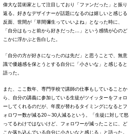
偉大な芸術家として注目しており「ファンだった」と振り
返る。好きなデザイナーが話題になるのは嬉しいと感じる
反面、世間が「草間彌生っていいよね」となった時に、
「自分はもっと前から好きだった…」という感情が心のど
こかに浮かぶと告白した。
「自分の方が好きになったのは先だ」と思うことで、無意
識で優越感を保とうとする自分に「小さいな」と感じると
語った。
また、ここ数年、専門学校で講師の仕事もしていることか
ら、自分の講義に参加している生徒がツイッターをフォロ
ーしてくれるのだが、年度が替わるタイミングになるとフ
ォロワー数が減る20～30人減るという。「生徒に対して怒
ってるわけではないけど、フォロワーが減ったことに、ど
こか落ち込んでいる自分に小さいなと感じる」と語った。