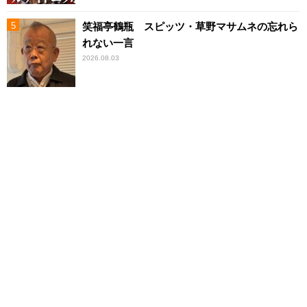
笑福亭鶴瓶 スピッツ・草野マサムネの忘れら
れない一言
2026.08.03