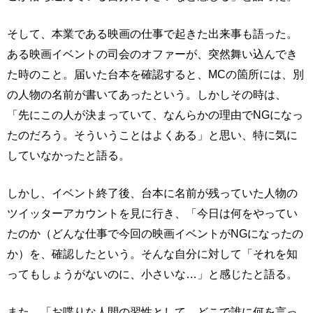
そして、本業である映画の仕事で起きた出来事も語った。
ある映画イベントの司会のオファーが、突然舞い込んでき
た時のこと。届いた台本を確認すると、MCの箇所には、別
の人物の名前が書いてあったという。しかしその時は、
「先にこの人が決まっていて、なんらかの理由でNGになっ
たのだろう。そういうことはよくある」と思い、特に気に
していなかったと語る。
しかし、イベント終了後、台本に名前が残っていた人物の
ツイッターアカウントを見に行き、「今日は何をやってい
たのか（どんな仕事で今回の映画イベントがNGになったの
か）を、確認したという。そんな自分に対して「それを知
ってもしょうがないのに、小さいな…」と感じたと語る。
また、「お喋りな人間の習性として、どこで誰に何を言っ