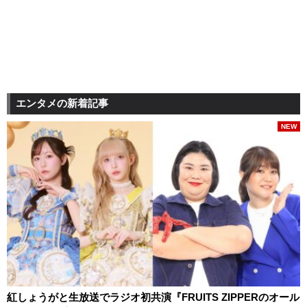
エンタメの新着記事
NEW
紅しょうがと生放送でラジオ初共演『FRUITS ZIPPERのオール