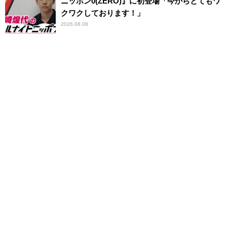
ニッポン0(ZERO)』に初登場「今からとてもワ
クワクしております！」
2026.08.08