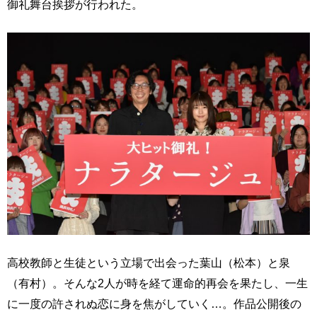
御礼舞台挨拶が行われた。
高校教師と生徒という立場で出会った葉山（松本）と泉
（有村）。そんな2人が時を経て運命的再会を果たし、一生
に一度の許されぬ恋に身を焦がしていく…。作品公開後の