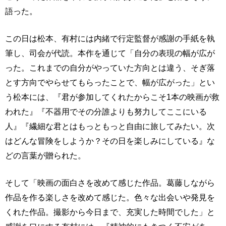
語った。
この日は松本、有村には内緒で行定監督が感謝の手紙を執
筆し、司会が代読。本作を通じて「自分の表現の幅が広が
った。これまでの自分がやっていた方向とは違う、そぎ落
とす方向でやらせてもらったことで、幅が広がった」とい
う松本には、『君が参加してくれたからこそ1本の映画が救
われた』『不器用でその分誰よりも努力してここにいる
人』『繊細な君とはもっともっと自由に旅してみたい。次
はどんな冒険をしようか？その日を楽しみにしている』な
どの言葉が贈られた。
そして「映画の面白さを改めて感じた作品。葛藤しながら
作品を作る楽しさを改めて感じた。色々な出会いや発見を
くれた作品。撮影から今日まで、充実した時間でした」と