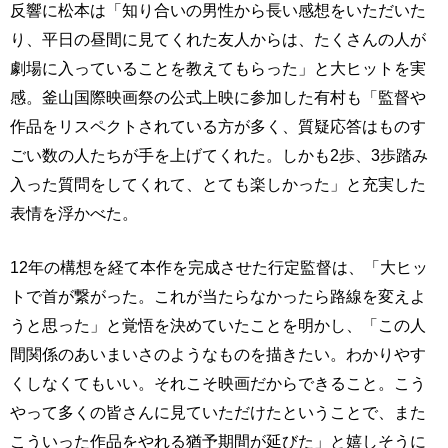
反響に松本は「知り合いの男性から長い感想をいただいた
り、平日の昼間に見てくれた友人からは、たくさんの人が
劇場に入っていることを教えてもらった」と大ヒットを実
感。釜山国際映画祭の公式上映に参加した有村も「監督や
作品をリスペクトされている方が多く、質疑応答はものす
ごい数の人たちが手を上げてくれた。しかも2歩、3歩踏み
入った質問をしてくれて、とても楽しかった」と充実した
表情を浮かべた。
12年の構想を経て本作を完成させた行定監督は、「大ヒッ
トで首が繋がった。これが当たらなかったら路線を変えよ
うと思った」と覚悟を決めていたことを明かし、「この人
間関係のあいまいさのようなものを描きたい。わかりやす
くしなくてもいい。それこそ映画だからできること。こう
やって多くの皆さんに見ていただけたということで、また
こういった作品をやれる猶予期間が延びた」と嬉しそうに