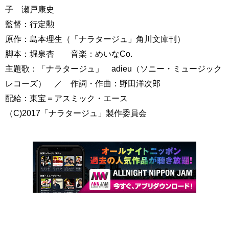
子 瀬戸康史
監督：行定勲
原作：島本理生（「ナラタージュ」角川文庫刊）
脚本：堀泉杏 音楽：めいなCo.
主題歌：「ナラタージュ」 adieu（ソニー・ミュージック
レコーズ） ／ 作詞・作曲：野田洋次郎
配給：東宝＝アスミック・エース
（C)2017「ナラタージュ」製作委員会