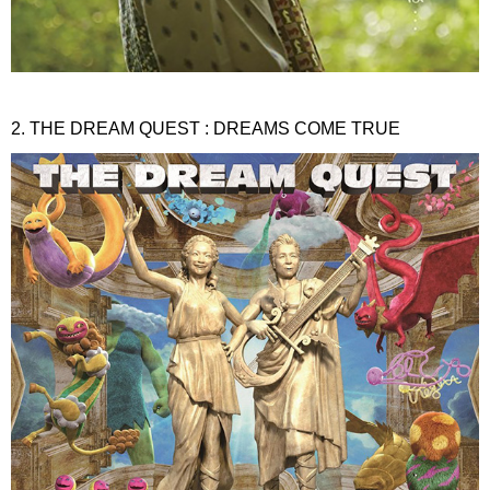
2. THE DREAM QUEST : DREAMS COME TRUE