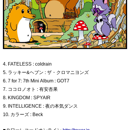
4. FATELESS : coldrain
5. ラッキー&ヘブン : ザ・クロマニヨンズ
6. 7 for 7: 7th Mini Album : GOT7
7. ココロノオト : 有安杏果
8. KINGDOM : SPYAIR
9. INTELLIGENCE : 夜の本気ダンス
10. カラーズ : Beck