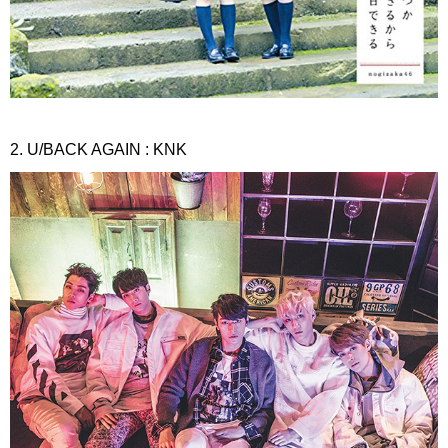
2. U/BACK AGAIN : KNK