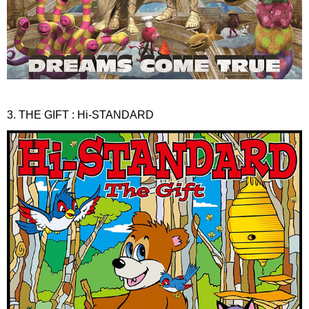
3. THE GIFT : Hi-STANDARD