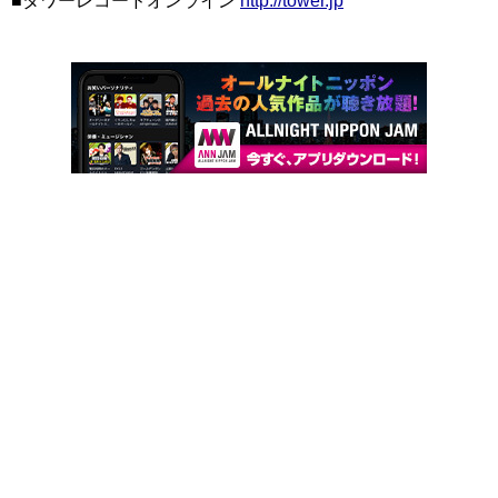
■タワーレコードオンライン
http://tower.jp