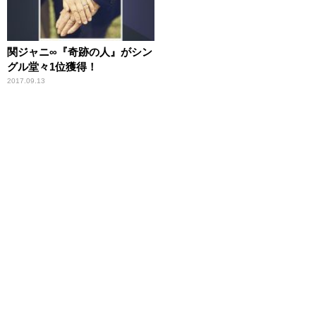
関ジャニ∞『奇跡の人』がシン
グル堂々1位獲得！
2017.09.13