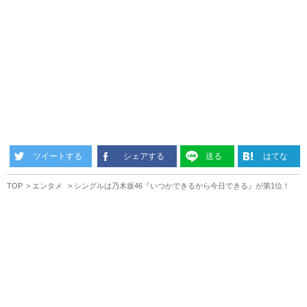
ツイートする
シェアする
送る
はてな
TOP
エンタメ
シングルは乃木坂46『いつかできるから今日できる』が第1位！