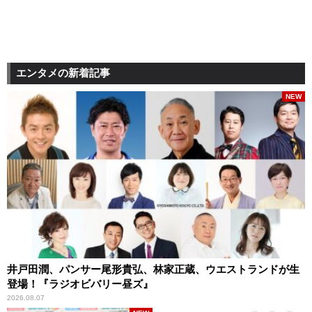
エンタメの新着記事
NEW
井戸田潤、パンサー尾形貴弘、林家正蔵、ウエストランドが生
登場！『ラジオビバリー昼ズ』
2026.08.07