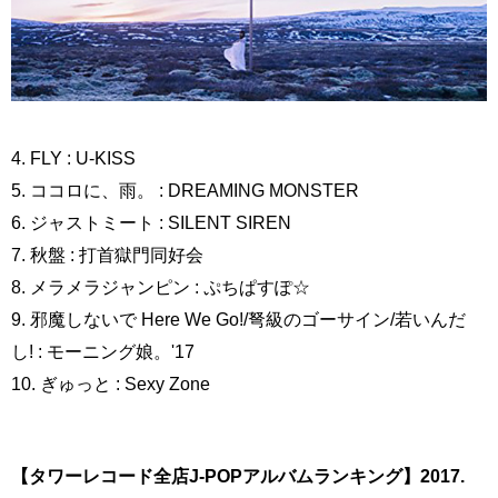
4. FLY : U-KISS
5. ココロに、雨。 : DREAMING MONSTER
6. ジャストミート : SILENT SIREN
7. 秋盤 : 打首獄門同好会
8. メラメラジャンピン : ぷちぱすぽ☆
9. 邪魔しないで Here We Go!/弩級のゴーサイン/若いんだ
し! : モーニング娘。'17
10. ぎゅっと : Sexy Zone
【タワーレコード全店J-POPアルバムランキング】2017.