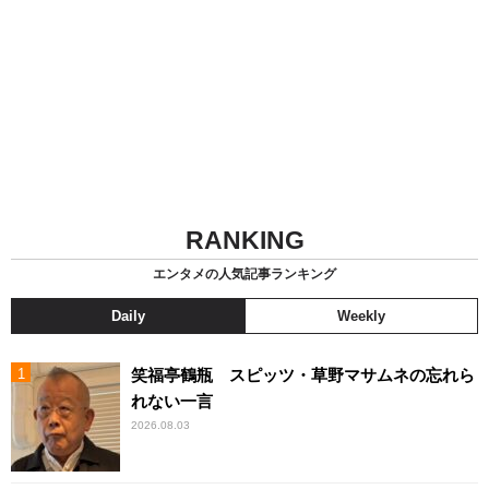
RANKING
エンタメの人気記事ランキング
Daily
Weekly
笑福亭鶴瓶 スピッツ・草野マサムネの忘れら
れない一言
2026.08.03