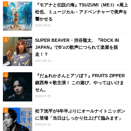
『モアナと伝説の海』TSUZUMI（ME:I）×尾上
松也、ミュージカル・アドベンチャーで美声を
響かせる
2026.08.01
SUPER BEAVER・渋谷龍太、『ROCK IN
JAPAN』でB’zの歌声につられて楽屋を脱
走！？
2017.08.14
『だぁれかさんとアソぼ？』FRUITS ZIPPER
鎮西寿々歌主演！ この遊び、やってはいけま
せん。
2026.07.25
松下洸平が4年半ぶりにオールナイトニッポン
に登場「当日はしっかり仕上げて臨みます」
2026.07.31