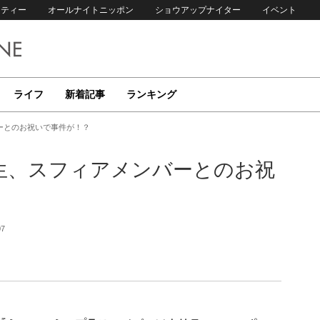
リティー
オールナイトニッポン
ショウアップナイター
イベント
ライフ
新着記事
ランキング
ーとのお祝いで事件が！？
生、スフィアメンバーとのお祝
07