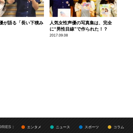
優が語る「長い下積み
人気女性声優の写真集は、完全
に“男性目線”で作られた！？
2017.09.08
ORIES：
エンタメ
ニュース
スポーツ
コラム