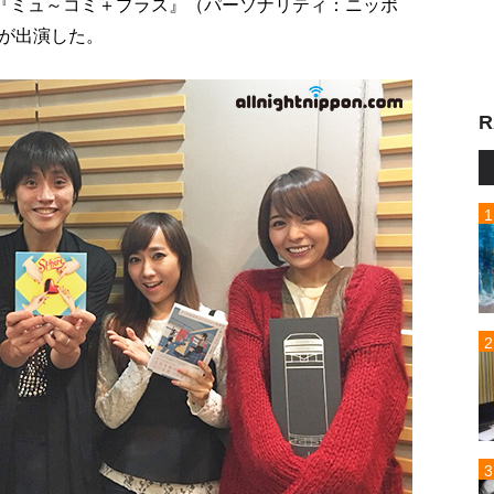
送『ミュ～コミ＋プラス』（パーソナリティ：ニッポ
が出演した。
R