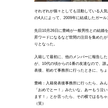
それぞれが個々としても活動している人気
の4人によって、2009年に結成したガー
先日10月26日に豊崎が一般男性との結婚を発
昇ワードになるなど世間の注目を集めたが
りとなった。
入籍して最初に、他のメンバーに報告した
が、10代の頃からの1番の友達なので、
表後、初めて事務所に行ったときに、ちょ
豊崎：入籍発表後事務所に行ったら、みん
「おめでとー！」みたいな。あーもう泣い
ます！」とか言ったら、その横ではるちゃ
（笑）