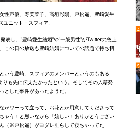
女性声優、寿美菜子、高垣彩陽、戸松遥、豊崎愛生
ルズユニット・スフィア。
表し、”豊崎愛生結婚”や”一般男性”がTwitterの急上
、この日の放送も豊崎結婚についての話題で持ち切
という豊崎。スフィアのメンバーというのもある
誰よりも先に伝えたかったという。そしてその入籍発
っとした事件があったようだ。
ながワーって立って、お花とか用意してくださって
ちゃう！と思いながら「嬉しい！ありがとうござい
ん（※戸松遥）がヨダレ垂らして寝ちゃってた