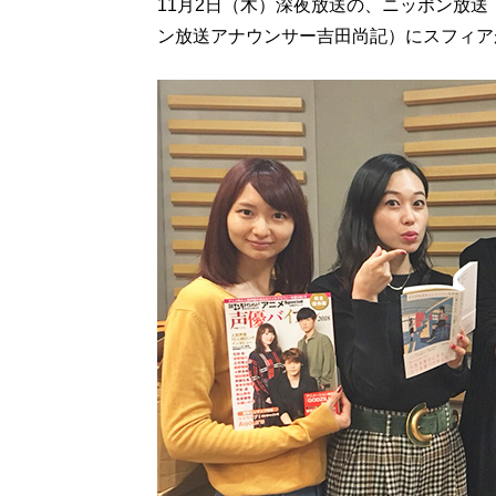
11月2日（木）深夜放送の、ニッポン放
ン放送アナウンサー吉田尚記）にスフィア