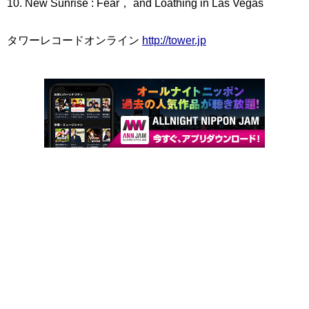
10. New Sunrise : Fear， and Loathing in Las Vegas
タワーレコードオンライン
http://tower.jp