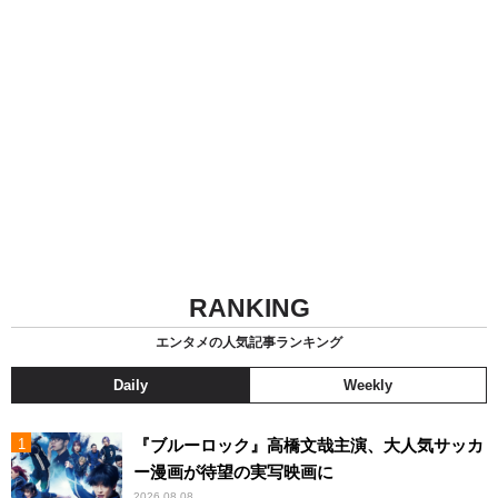
RANKING
エンタメの人気記事ランキング
Daily
Weekly
『ブルーロック』高橋文哉主演、大人気サッカ
ー漫画が待望の実写映画に
2026.08.08