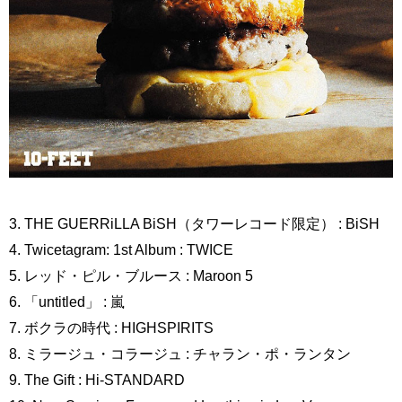
3. THE GUERRiLLA BiSH（タワーレコード限定） : BiSH
4. Twicetagram: 1st Album : TWICE
5. レッド・ピル・ブルース : Maroon 5
6. 「untitled」 : 嵐
7. ボクラの時代 : HIGHSPIRITS
8. ミラージュ・コラージュ : チャラン・ポ・ランタン
9. The Gift : Hi-STANDARD