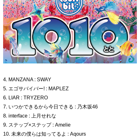
4. MANZANA : SWAY
5. エゴサバイバー! : MAPLEZ
6. LIAR : TRYZERO
7. いつかできるから今日できる : 乃木坂46
8. interface : 上月せれな
9. ステップ×ステップ : Amelie
10. 未来の僕らは知ってるよ : Aqours