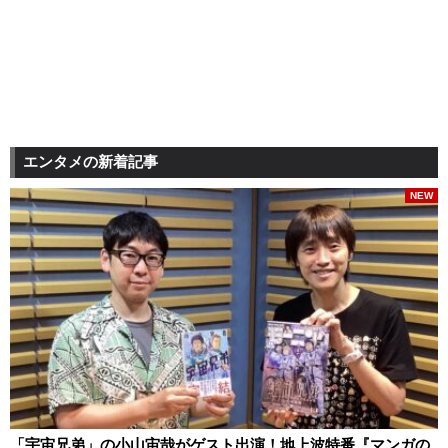
エンタメの新着記事
NEW
「宇宙兄弟」の小山宙哉がゲスト出演！地上波特番『マンガの