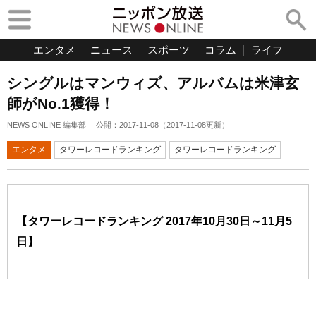
エンタメ
ニュース
スポーツ
コラム
ライフ
シングルはマンウィズ、アルバムは米津玄
師がNo.1獲得！
NEWS ONLINE 編集部
公開：
2017-11-08
（
2017-11-08
更新）
エンタメ
タワーレコードランキング
タワーレコードランキング
【タワーレコードランキング 2017年10月30日～11月5
日】