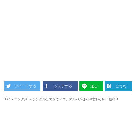
ツイートする
シェアする
送る
はてな
TOP
エンタメ
シングルはマンウィズ、アルバムは米津玄師がNo.1獲得！