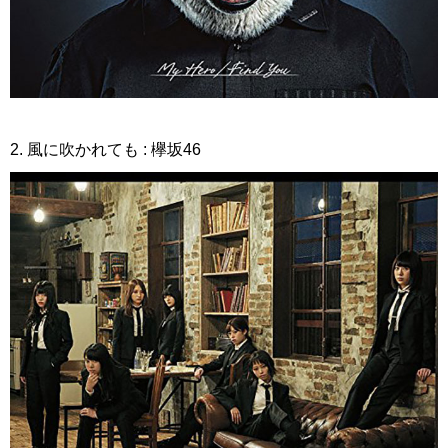
2. 風に吹かれても : 欅坂46