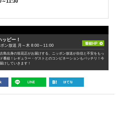
～11:30
ハッピー！
ッポン放送 月～木 8:00～11:00
古島出身の垣花正がお届けする、ニッポン放送が自信と不安をもっ
ド番組！レギュラー・ゲストとのコンビネーションもバッチリ！今
届けしていきます！