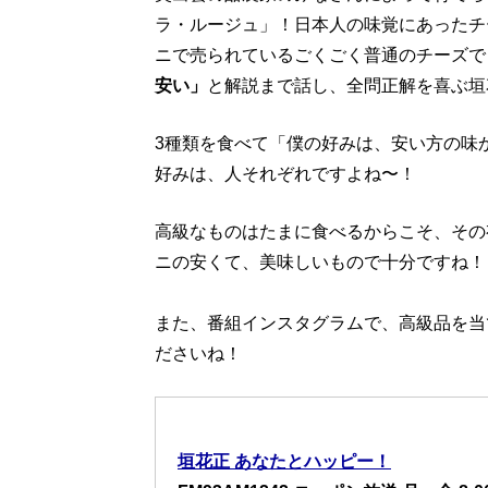
ラ・ルージュ」！日本人の味覚にあったチー
ニで売られているごくごく普通のチーズで
安い」
と解説まで話し、全問正解を喜ぶ
3種類を食べて「僕の好みは、安い方の味
好みは、人それぞれですよね〜！
高級なものはたまに食べるからこそ、その
ニの安くて、美味しいもので十分ですね！
また、番組インスタグラムで、高級品を当
ださいね！
垣花正 あなたとハッピー！