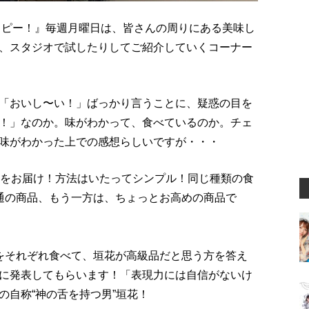
ッピー！』毎週月曜日は、皆さんの周りにある美味し
、スタジオで試したりしてご紹介していくコーナー
「おいし〜い！」ばっかり言うことに、疑惑の目を
！」なのか。味がわかって、食べているのか。チェ
味がわかった上での感想らしいですが・・・
をお届け！方法はいたってシンプル！同じ種類の食
通の商品、もう一方は、ちょっとお高めの商品で
をそれぞれ食べて、垣花が高級品だと思う方を答え
に発表してもらいます！「表現力には自信がないけ
裕の自称“神の舌を持つ男”垣花！