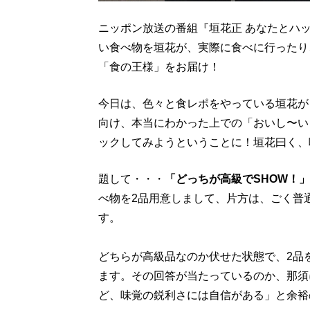
ニッポン放送の番組『垣花正 あなたとハ
い食べ物を垣花が、実際に食べに行ったり
「食の王様」をお届け！
今日は、色々と食レポをやっている垣花が
向け、本当にわかった上での「おいし〜い
ックしてみようということに！垣花曰く、
題して・・・
「どっちが高級でSHOW！」
べ物を2品用意しまして、片方は、ごく普
す。
どちらが高級品なのか伏せた状態で、2品
ます。その回答が当たっているのか、那須
ど、味覚の鋭利さには自信がある」と余