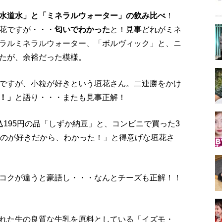
水道水」と「ミネラルウォーター」の飲み比べ
！
花ですが・・・
匂いでわかった
と！見事どれがミネ
ラルミネラルウォーター、「ボルヴィック」と、ニ
たが、余裕だった模様。
ですが、小粒が好きという垣花さん。二連勝をかけ
！」
と語り・・・またも見事正解！
195円の品「しずか納豆」と、コンビニで買った3
いのが好きだから、わかった！」と得意げな垣花さ
コクが違うと豪語し・・・なんとチーズも正解！！
れた牛の良質な牛乳を原料としている「イズモ・