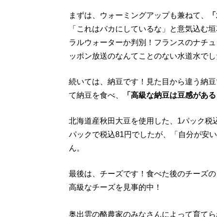
まずは、ウォーミングアップも兼ねて、
「
「これはバカにしているな」と意気込む垣
ラルウォーターか判別！フランスのナチュ
ッポン放送のなんてことのない水道水でし
続いては、納豆です！見た目から違う納豆
て納豆を食べ、
「高級な納豆は豆感がある
北海道産秋田大豆を使用した、1パック税込
パックで税込81円でしたが、「自分が安
ん。
最後は、チーズです！食べた後のチーズの
高級なチーズを見事的中！
奥出雲の酪農家のみなさんによって育てら