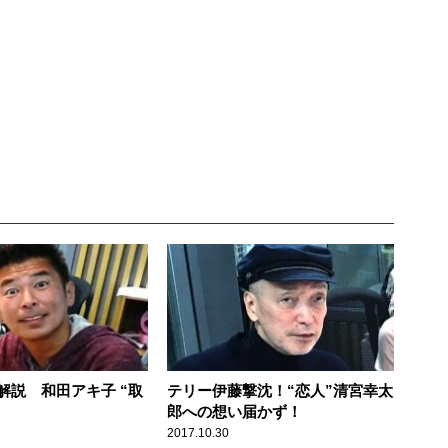
解説 和田アキ子 “取
テリー伊藤撃沈！“恋人”清宮幸太
郎への想い届かず！
2017.10.30