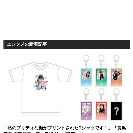
エンタメの新着記事
「私のプリティな顔がプリントされたTシャツです！」『長浜