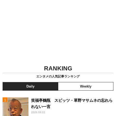
RANKING
エンタメの人気記事ランキング
Daily
Weekly
笑福亭鶴瓶 スピッツ・草野マサムネの忘れら
れない一言
2026.08.03