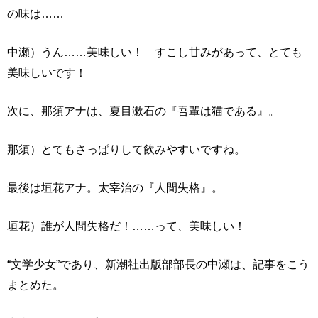
の味は……
中瀬）うん……美味しい！ すこし甘みがあって、とても
美味しいです！
次に、那須アナは、夏目漱石の『吾輩は猫である』。
那須）とてもさっぱりして飲みやすいですね。
最後は垣花アナ。太宰治の『人間失格』。
垣花）誰が人間失格だ！……って、美味しい！
“文学少女”であり、新潮社出版部部長の中瀬は、記事をこう
まとめた。