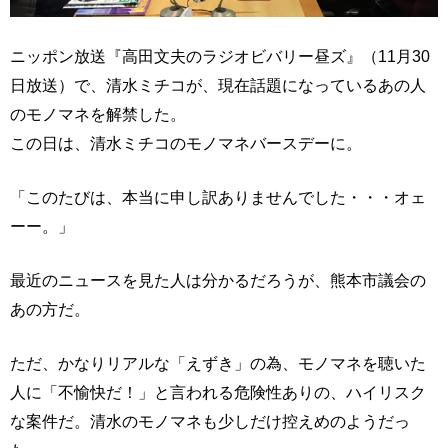
ニッポン放送『高田文夫のラジオビバリー昼ズ』（11月30
日放送）で、清水ミチコが、現在話題になっているあの人
のモノマネを解禁した。
この日は、清水ミチコのモノマネバースデーに。
「このたびは、本当に申し訳ありませんでした・・・オェ
ーー。」
最近のニュースを見た人は分かるだろうが、熊本市議会の
あの方だ。
ただ、かなりリアルな「えずき」の為、モノマネを聴いた
人に「不愉快だ！」と言われる危険性ありの、ハイリスク
な案件だ。清水のモノマネも少しだけ控えめのようだっ