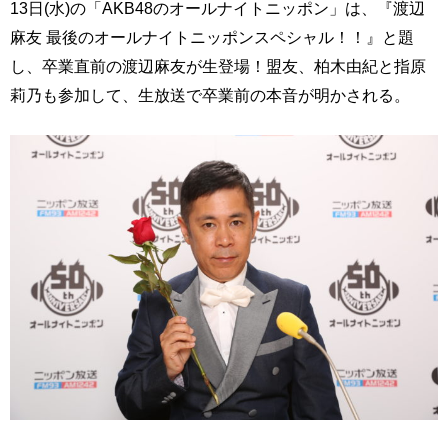
13日(水)の「AKB48のオールナイトニッポン」は、『渡辺
麻友 最後のオールナイトニッポンスペシャル！！』と題
し、卒業直前の渡辺麻友が生登場！盟友、柏木由紀と指原
莉乃も参加して、生放送で卒業前の本音が明かされる。