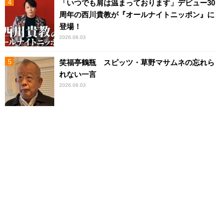
「いつでも肩は温まっております」デビュー30
周年の西川貴教が『オールナイトニッポン』に
登場！
2026.08.03
笑福亭鶴瓶 スピッツ・草野マサムネの忘れら
れない一言
2026.08.03