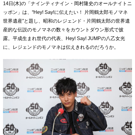
14日(木)の「ナインティナイン・岡村隆史のオールナイトニ
ッポン」は、“Hey! Say!に伝えたい！ 片岡鶴太郎モノマネ
世界遺産”と題し、昭和のレジェンド・片岡鶴太郎の世界遺
産的な伝説のモノマネの数々をカウントダウン形式で披
露。平成生まれ世代の代表、Hey! Say! JUMPの八乙女光
に、レジェンドのモノマネは伝えきれるのだろうか。