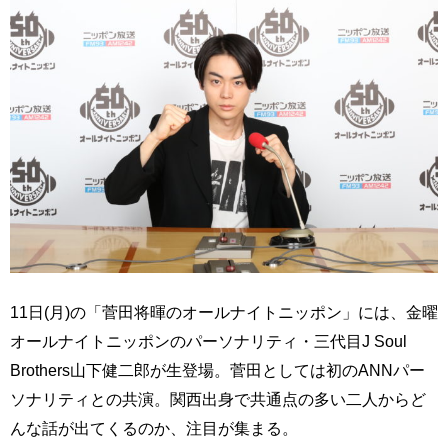
11日(月)の「菅田将暉のオールナイトニッポン」には、金曜
オールナイトニッポンのパーソナリティ・三代目J Soul
Brothers山下健二郎が生登場。菅田としては初のANNパー
ソナリティとの共演。関西出身で共通点の多い二人からど
んな話が出てくるのか、注目が集まる。