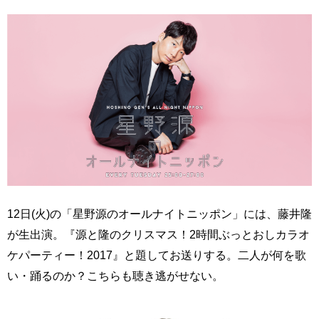
12日(火)の「星野源のオールナイトニッポン」には、藤井隆
が生出演。『源と隆のクリスマス！2時間ぶっとおしカラオ
ケパーティー！2017』と題してお送りする。二人が何を歌
い・踊るのか？こちらも聴き逃がせない。