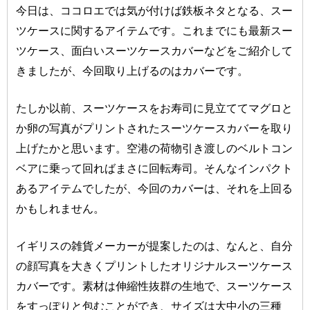
今日は、ココロエでは気が付けば鉄板ネタとなる、スー
ツケースに関するアイテムです。これまでにも最新スー
ツケース、面白いスーツケースカバーなどをご紹介して
きましたが、今回取り上げるのはカバーです。
たしか以前、スーツケースをお寿司に見立ててマグロと
か卵の写真がプリントされたスーツケースカバーを取り
上げたかと思います。空港の荷物引き渡しのベルトコン
ベアに乗って回ればまさに回転寿司。そんなインパクト
あるアイテムでしたが、今回のカバーは、それを上回る
かもしれません。
イギリスの雑貨メーカーが提案したのは、なんと、自分
の顔写真を大きくプリントしたオリジナルスーツケース
カバーです。素材は伸縮性抜群の生地で、スーツケース
をすっぽりと包むことができ、サイズは大中小の三種