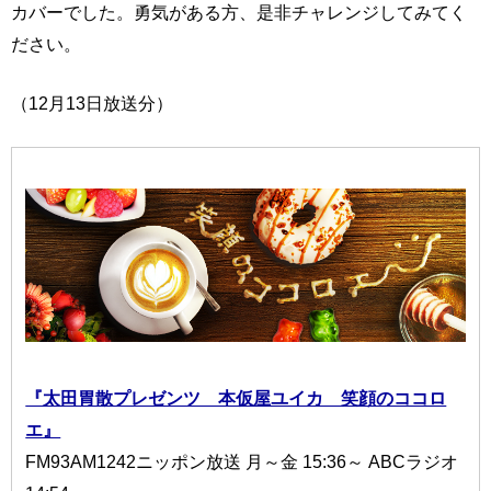
カバーでした。勇気がある方、是非チャレンジしてみてく
ださい。
（12月13日放送分）
『太田胃散プレゼンツ 本仮屋ユイカ 笑顔のココロ
エ』
FM93AM1242ニッポン放送 月～金 15:36～ ABCラジオ