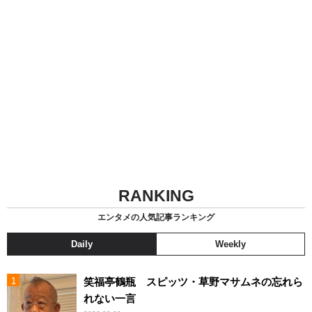
RANKING
エンタメの人気記事ランキング
Daily
Weekly
笑福亭鶴瓶 スピッツ・草野マサムネの忘れら
れない一言