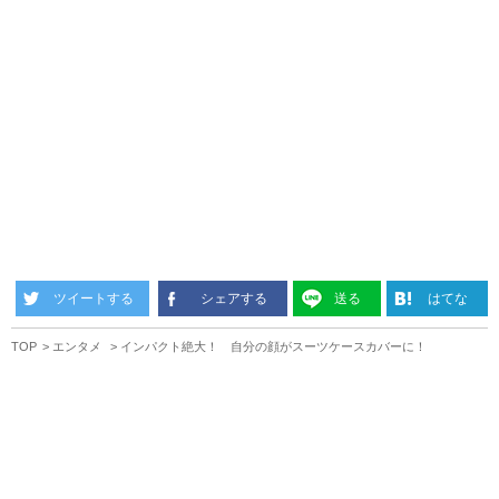
ツイートする
シェアする
送る
はてな
TOP
エンタメ
インパクト絶大！ 自分の顔がスーツケースカバーに！