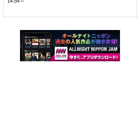
14:54～