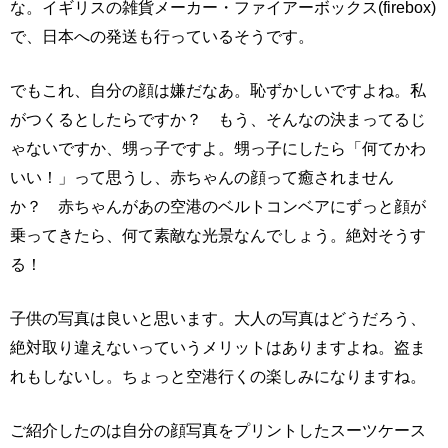
な。イギリスの雑貨メーカー・ファイアーボックス(firebox)
で、日本への発送も行っているそうです。
でもこれ、自分の顔は嫌だなあ。恥ずかしいですよね。私
がつくるとしたらですか？ もう、そんなの決まってるじ
ゃないですか、甥っ子ですよ。甥っ子にしたら「何てかわ
いい！」って思うし、赤ちゃんの顔って癒されません
か？ 赤ちゃんがあの空港のベルトコンベアにずっと顔が
乗ってきたら、何て素敵な光景なんでしょう。絶対そうす
る！
子供の写真は良いと思います。大人の写真はどうだろう、
絶対取り違えないっていうメリットはありますよね。盗ま
れもしないし。ちょっと空港行くの楽しみになりますね。
ご紹介したのは自分の顔写真をプリントしたスーツケース