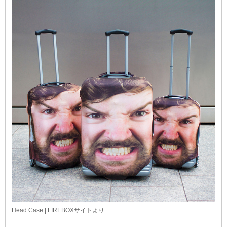
Head Case | FIREBOXサイトより