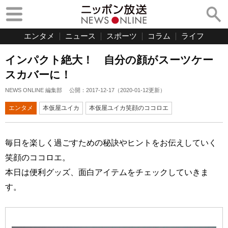
エンタメ
ニュース
スポーツ
コラム
ライフ
インパクト絶大！ 自分の顔がスーツケー
スカバーに！
NEWS ONLINE 編集部
公開：
2017-12-17
（
2020-01-12
更新）
エンタメ
本仮屋ユイカ
本仮屋ユイカ笑顔のココロエ
毎日を楽しく過ごすための秘訣やヒントをお伝えしていく
笑顔のココロエ。
本日は便利グッズ、面白アイテムをチェックしていきま
す。