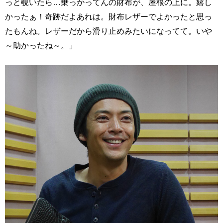
っと覗いたら…乗っかってんの財布が、屋根の上に。嬉し
かったぁ！奇跡だよあれは。財布レザーでよかったと思っ
たもんね。レザーだから滑り止めみたいになってて。いや
～助かったね～。」