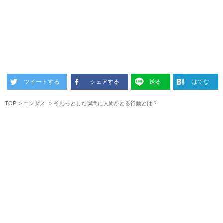
ツイートする
シェアする
送る
はてな
TOP
エンタメ
ぞわっとした瞬間に人間がとる行動とは？