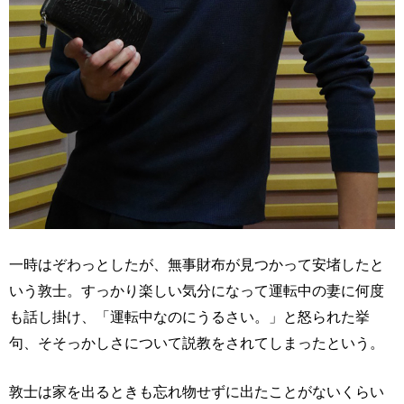
一時はぞわっとしたが、無事財布が見つかって安堵したと
いう敦士。すっかり楽しい気分になって運転中の妻に何度
も話し掛け、「運転中なのにうるさい。」と怒られた挙
句、そそっかしさについて説教をされてしまったという。
敦士は家を出るときも忘れ物せずに出たことがないくらい