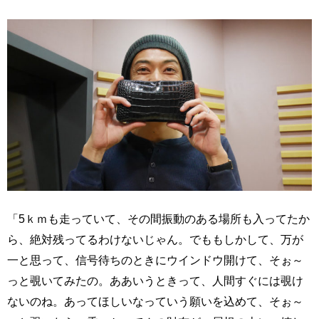
「5ｋｍも走っていて、その間振動のある場所も入ってたか
ら、絶対残ってるわけないじゃん。でももしかして、万が
一と思って、信号待ちのときにウインドウ開けて、そぉ～
っと覗いてみたの。ああいうときって、人間すぐには覗け
ないのね。あってほしいなっていう願いを込めて、そぉ～