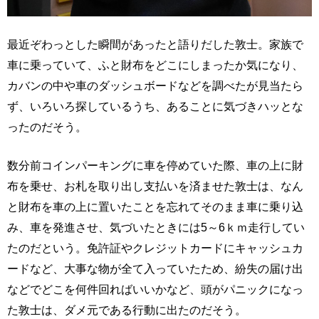
最近ぞわっとした瞬間があったと語りだした敦士。家族で
車に乗っていて、ふと財布をどこにしまったか気になり、
カバンの中や車のダッシュボードなどを調べたが見当たら
ず、いろいろ探しているうち、あることに気づきハッとな
ったのだそう。
数分前コインパーキングに車を停めていた際、車の上に財
布を乗せ、お札を取り出し支払いを済ませた敦士は、なん
と財布を車の上に置いたことを忘れてそのまま車に乗り込
み、車を発進させ、気づいたときには5～6ｋｍ走行してい
たのだという。免許証やクレジットカードにキャッシュカ
ードなど、大事な物が全て入っていたため、紛失の届け出
などでどこを何件回ればいいかなど、頭がパニックになっ
た敦士は、ダメ元である行動に出たのだそう。