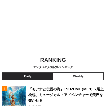
RANKING
エンタメの人気記事ランキング
Daily
Weekly
『モアナと伝説の海』TSUZUMI（ME:I）×尾上
松也、ミュージカル・アドベンチャーで美声を
響かせる
2026.08.01