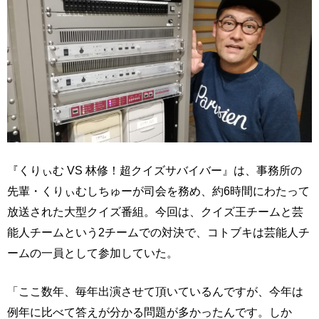
『くりぃむ VS 林修！超クイズサバイバー』は、事務所の
先輩・くりぃむしちゅーが司会を務め、約6時間にわたって
放送された大型クイズ番組。今回は、クイズ王チームと芸
能人チームという2チームでの対決で、コトブキは芸能人チ
ームの一員として参加していた。
「ここ数年、毎年出演させて頂いているんですが、今年は
例年に比べて答えが分かる問題が多かったんです。しか