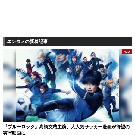
エンタメの新着記事
NEW
『ブルーロック』高橋文哉主演、大人気サッカー漫画が待望の
実写映画に