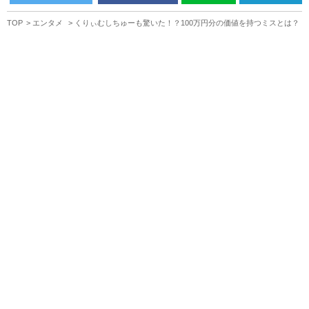
TOP
エンタメ
くりぃむしちゅーも驚いた！？100万円分の価値を持つミスとは？