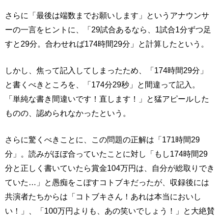
さらに「最後は端数までお願いします」というアナウンサ
ーの一言をヒントに、「29試合あるなら、1試合1分ずつ足
すと29分。合わせれば174時間29分」と計算したという。
しかし、焦って記入してしまったため、「174時間29分」
と書くべきところを、「174分29秒」と間違って記入。
「単純な書き間違いです！直します！」と猛アピールした
ものの、認められなかったという。
さらに驚くべきことに、この問題の正解は「171時間29
分」。読みがほぼ合っていたことに対し「もし174時間29
分と正しく書いていたら賞金104万円は、自分が総取りでき
ていた…」と愚痴をこぼすコトブキだったが、収録後には
共演者たちからは「コトブキさん！あれは本当においし
い！」、「100万円よりも、あの笑いでしょう！」と大絶賛