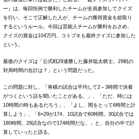
ー』は、毎回恒例で勝利したチームが全員参加してクイズ
を行い、そこで正解した人が、チームの獲得賞金を総取り
するというルール。今回は芸能人チームが勝利をおさめ、
クイズの賞金は104万円。コトブキも最終クイズに参加した
という。
最後のクイズは「公式戦29連勝した藤井聡太棋士。29戦の
対局時間の合計は？」という問題だった。
この問題に対し、「将棋の試合は平均して2～3時間で決着
がつくという話を聞いたことがある。」、「ただ、時には
10時間の時もあるだろう」、「よし、間をとって6時間と計
算しよう」、「6×29が174、10試合で60時間。30試合では
180時間。29試合なので174時間だな。」と、自分の中で計
算していったと語る。