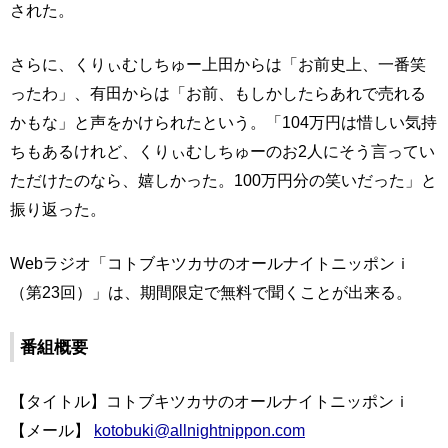
された。
さらに、くりぃむしちゅー上田からは「お前史上、一番笑
ったわ」、有田からは「お前、もしかしたらあれで売れる
かもな」と声をかけられたという。「104万円は惜しい気持
ちもあるけれど、くりぃむしちゅーのお2人にそう言ってい
ただけたのなら、嬉しかった。100万円分の笑いだった」と
振り返った。
Webラジオ「コトブキツカサのオールナイトニッポンｉ
（第23回）」は、期間限定で無料で聞くことが出来る。
番組概要
【タイトル】コトブキツカサのオールナイトニッポンｉ
【メール】
kotobuki@allnightnippon.com