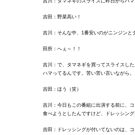
吉川：タマネギのスライスに昨日からハマ
吉田：野菜高い！
吉川：そんな中、1番安いのがニンジンと
田所：へぇ～！！
吉川：で、タマネギを買ってスライスした
ハマってるんです。苦い苦い言いながら。
吉田：ほう（笑）
吉川：今日もこの番組に出演する前に、コ
食べようとしたんですけど、ドレッシング
吉田：ドレッシングが付いてないのは、コ