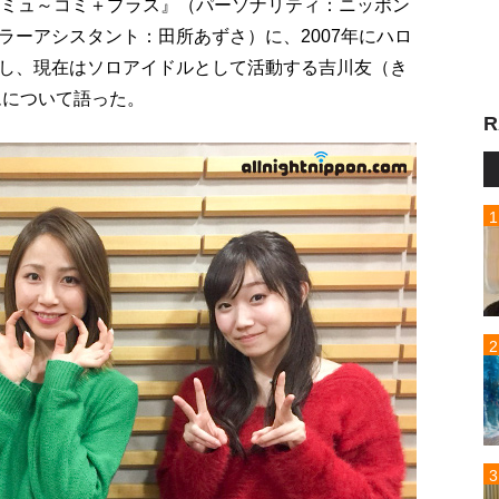
『ミュ～コミ＋プラス』（パーソナリティ：ニッポン
ラーアシスタント：田所あずさ）に、2007年にハロ
し、現在はソロアイドルとして活動する吉川友（き
ムについて語った。
R