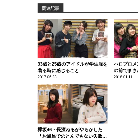
関連記事
33歳と25歳のアイドルが学生服を
ハロプロメ
着る時に感じること
の前でまさ
2017.06.23
2018.01.11
欅坂46・長濱ねるがやらかした
「お風呂でのとんでもない失敗」