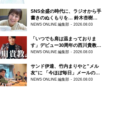
SNS全盛の時代に、ラジオから手
書きのぬくもりを… 鈴木杏樹の
直筆はがきが届く！
NEWS ONLINE 編集部
2026.08.03
『MUSIC10』こちら有楽町駅前
郵便局
「いつでも肩は温まっておりま
す」デビュー30周年の西川貴教が
『オールナイトニッポン』に登
NEWS ONLINE 編集部
2026.08.03
場！
サンド伊達、竹内まりやと”メル
友”に 「今ほぼ毎日」メールのや
り取り明かす
NEWS ONLINE 編集部
2026.08.03