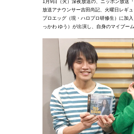
1月9日（火）深夜放送の、ニッポン放送
放送アナウンサー吉田尚記、火曜日レギュ
プロエッグ（現・ハロプロ研修生）に加入
っかわ ゆう）が出演し、自身のマイブー