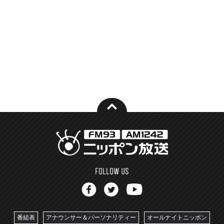
番組表
アナウンサー＆パーソナリティー
オールナイトニッポン