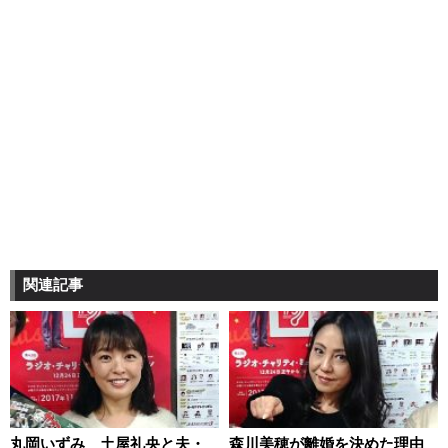
関連記事
丸岡いずみ 土屋礼央と夫・
森川美穂が離婚を決めた理由