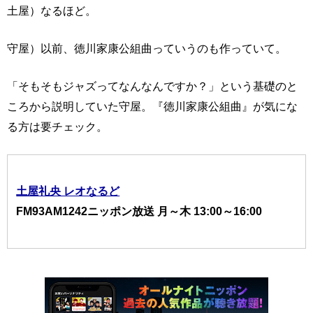
土屋）なるほど。
守屋）以前、徳川家康公組曲っていうのも作っていて。
「そもそもジャズってなんなんですか？」という基礎のと
ころから説明していた守屋。『徳川家康公組曲』が気にな
る方は要チェック。
土屋礼央 レオなるど
FM93AM1242ニッポン放送 月～木 13:00～16:00