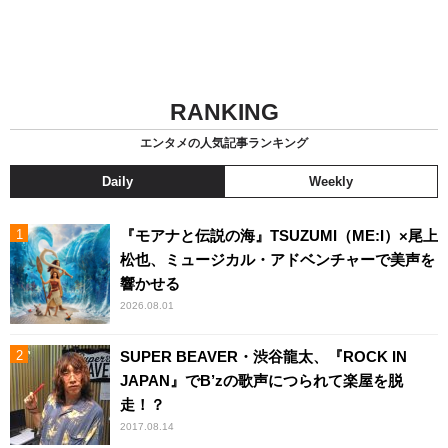
RANKING
エンタメの人気記事ランキング
Daily
Weekly
『モアナと伝説の海』TSUZUMI（ME:I）×尾上
松也、ミュージカル・アドベンチャーで美声を
響かせる
2026.08.01
SUPER BEAVER・渋谷龍太、『ROCK IN
JAPAN』でB’zの歌声につられて楽屋を脱
走！？
2017.08.14