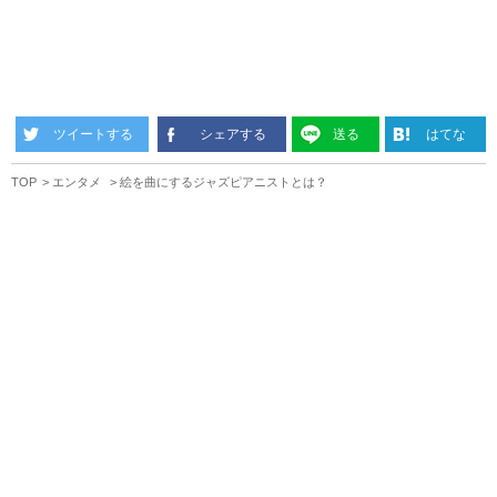
ツイートする
シェアする
送る
はてな
TOP
エンタメ
絵を曲にするジャズピアニストとは？