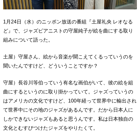
1月24日（水）のニッポン放送の番組『土屋礼央 レオなる
ど』で、ジャズピアニストの守屋純子が絵を曲にする取り
組みについて語った。
土屋）守屋さん、絵から音楽が聞こえてくるっていうのを
聞いたんですけど、どういうことですか？
守屋）長谷川等伯っていう有名な画伯がいて、彼の絵を組
曲にするというのに取り掛かっていて。ジャズっていうの
はアメリカの文化ですけど、100年経って世界中に輸出され
て世界中にその地のジャズがあるんです。だから日本人に
しかできないジャズもあると思うんです。私は日本独自の
文化とむすびつけたジャズをやりたくて。