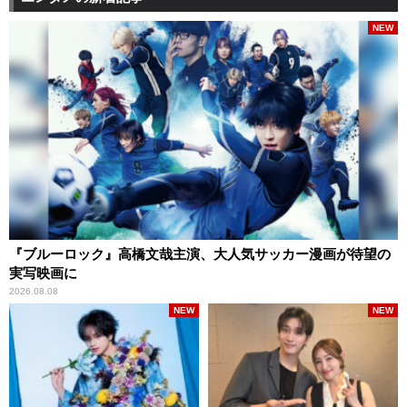
NEW
『ブルーロック』高橋文哉主演、大人気サッカー漫画が待望の
実写映画に
2026.08.08
NEW
NEW