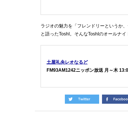
ラジオの魅力を「フレンドリーというか、
と語ったToshI。そんなToshIのオー
土屋礼央レオなるど
FM93AM1242ニッポン放送 月～木 13:0