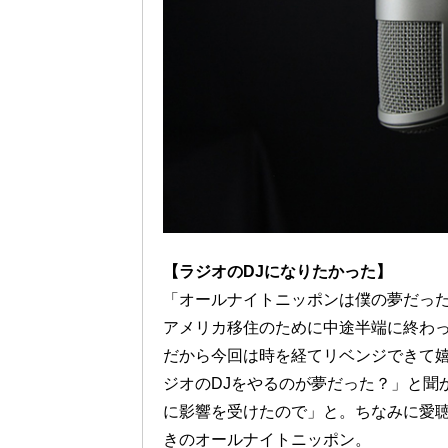
【ラジオのDJになりたかった】
「オールナイトニッポンは僕の夢だったの
アメリカ移住のために中途半端に終わ
だから今回は時を経てリベンジできて
ジオのDJをやるのが夢だった？」と聞
に影響を受けたので」と。ちなみに愛
きのオールナイトニッポン。