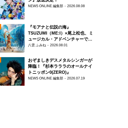
NEWS ONLINE 編集部
2026.08.08
『モアナと伝説の海』
TSUZUMI（ME:I）×尾上松也、ミ
ュージカル・アドベンチャーで美
声を響かせる
八雲 ふみね
2026.08.01
おぞましきデスメタルシンガーが
降臨！『杉本ラララのオールナイ
トニッポン0(ZERO)』
NEWS ONLINE 編集部
2026.07.19
N