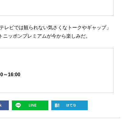
テレビでは観られない気さくなトークやギャップ」
ルナイトニッポンプレミアムが今から楽しみだ。
0～16:00