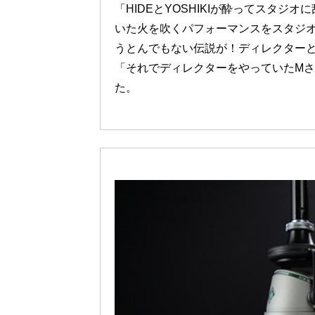
「HIDEとYOSHIKIが酔ってスタ
いた火を吹くパフォーマンスをスタジ
うとんでもない伝説が！ディレクター
「それでディレクターをやっていたM
た。