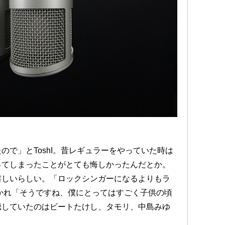
で」とToshI。昔レギュラーをやっていた時は
ってしまったことがとても悔しかったんだとか。
嬉しいらしい。「ロックシンガーになるよりもラ
かれ「そうですね、僕にとってはすごく子供の頃
聴していたのはビートたけし、タモリ、中島みゆ