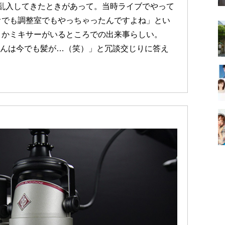
ジオに乱入してきたときがあって。当時ライブでやって
オでも調整室でもやっちゃったんですよね」とい
とかミキサーがいるところでの出来事らしい。
さんは今でも髪が…（笑）」と冗談交じりに答え