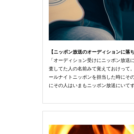
【ニッポン放送のオーディションに落
「オーディション受けにニッポン放送
査してた人の名前みて覚えておけって。一
ールナイトニッポンを担当した時にそ
にその人はいまもニッポン放送にいて