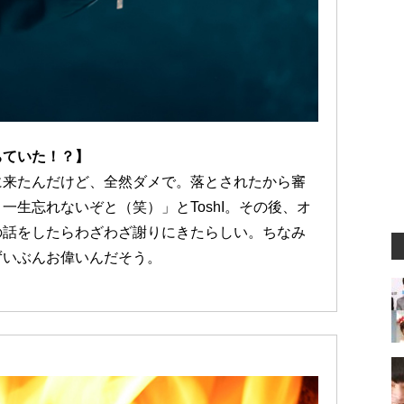
ちていた！？】
に来たんだけど、全然ダメで。落とされたから審
生忘れないぞと（笑）」とToshI。その後、オ
の話をしたらわざわざ謝りにきたらしい。ちなみ
ずいぶんお偉いんだそう。