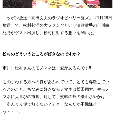
ニッポン放送『高田文夫のラジオビバリー昼ズ』（1月26日
放送）で、松村邦洋の大ファンだという演歌歌手の市川由
紀乃がゲスト出演し、松村に対する想いを聞いた。
松村のどういうところが好きなのですか？
市川）松村さんのモノマネは、愛があるんです!!
ものまねする方への愛があふれていて、とても尊敬してい
るとのこと。ちなみに好きなモノマネは松田翔太。生モノ
マネに大喜びの市川、対して、蚊帳の外の磯山さやかは
「あんまり似て無くない？」と、なんだか不機嫌そ
う・・・。