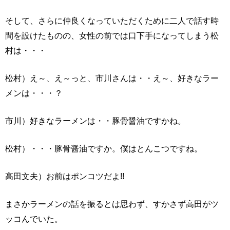
そして、さらに仲良くなっていただくために二人で話す時
間を設けたものの、女性の前では口下手になってしまう松
村は・・・
松村）え～、え～っと、市川さんは・・え～、好きなラー
メンは・・・？
市川）好きなラーメンは・・豚骨醤油ですかね。
松村）・・・豚骨醤油ですか。僕はとんこつですね。
高田文夫）お前はポンコツだよ!!
まさかラーメンの話を振るとは思わず、すかさず高田がツ
ッコんでいた。