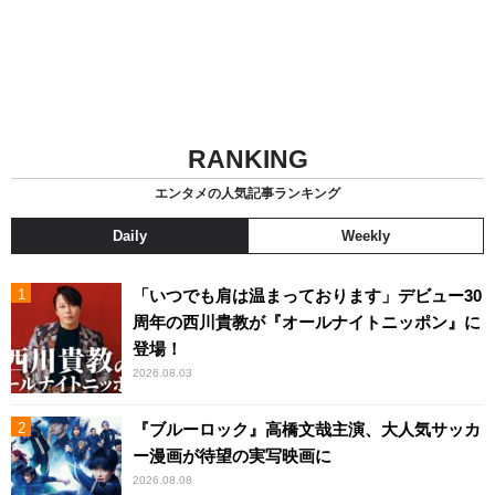
RANKING
エンタメの人気記事ランキング
Daily
Weekly
「いつでも肩は温まっております」デビュー30
周年の西川貴教が『オールナイトニッポン』に
登場！
2026.08.03
『ブルーロック』高橋文哉主演、大人気サッカ
ー漫画が待望の実写映画に
2026.08.08