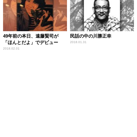
49年前の本日、遠藤賢司が
民話の中の川勝正幸
「ほんとだよ」でデビュー
2018.01.31
2018.02.01