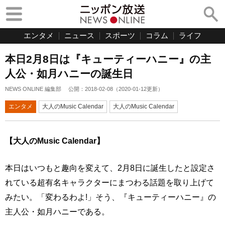
エンタメ
ニュース
スポーツ
コラム
ライフ
本日2月8日は『キューティーハニー』の主
人公・如月ハニーの誕生日
NEWS ONLINE 編集部
公開：
2018-02-08
（
2020-01-12
更新）
エンタメ
大人のMusic Calendar
大人のMusic Calendar
【大人のMusic Calendar】
本日はいつもと趣向を変えて、2月8日に誕生したと設定さ
れている超有名キャラクターにまつわる話題を取り上げて
みたい。「変わるわよ!」そう、『キューティーハニー』の
主人公・如月ハニーである。