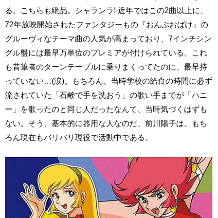
る。こちらも絶品。シャランラ! 近年ではこの2曲以上に、
72年放映開始されたファンタジーもの『おんぶおばけ』の
グルーヴィなテーマ曲の人気が高まっており、7インチシン
グル盤には最早万単位のプレミアが付けられている。これ
も昔筆者のターンテーブルに乗りまくってたのに、最早持
っていない…(涙)。もちろん、当時学校の給食の時間に必ず
流されていた「石鹸で手を洗おう」の歌い手までが「ハニ
ー」を歌ったのと同じ人だったなんて、当時気づくはずも
ない。そう、基本的に器用な人なのだ、前川陽子は。もち
ろん現在もバリバリ現役で活動中である。