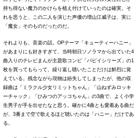
持ち得ない魔力のかけらを植え付けていったのは確実。そ
れを思うと、この二人を演じた声優の増山江威子は、実に
「魔女」そのものだったのだ。
それよりも、音楽の話。OPテーマ「キューティーハニー」
があまりにも好きすぎて、当時朝日ソノラマから出ていた4
曲入りのテレビまんが主題歌コンピ「パピイシリーズ」の1
枚を買ってもらって、繰り返し聴いたことだけは鮮烈に覚
えている。残念ながら現物は紛失してしまったが、他の収
録曲は「ミラクル少女リミットちゃん」「山ねずみロッキ
ーチャック」「ひみつのアッコちゃん」の3曲で、よく小学
生男子が手を出せたなと思う。確かに4曲とも愛着ある曲だ
が、3番まで空で歌えるほど聴いたのは「ハニー」だけであ
る。