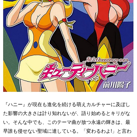
『ハニー』が現在も進化を続ける萌えカルチャーに及ぼし
た影響の大きさは計り知れないが、語り始めるとキリがな
い。そんな中でも、このテーマ曲が放つ永遠の輝きは、最
早誰も侵せない聖域に達している。「変わるわよ!」と言わ