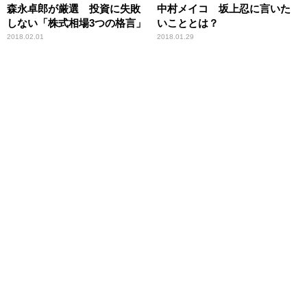
森永卓郎が厳選 投資に失敗
中村メイコ 坂上忍に言いた
しない「株式相場3つの格言」
いこととは？
2018.02.01
2018.01.29