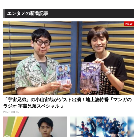
エンタメの新着記事
NEW
「宇宙兄弟」の小山宙哉がゲスト出演！地上波特番『マンガの
ラジオ 宇宙兄弟スペシャル 』
2026.08.09