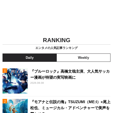
RANKING
エンタメの人気記事ランキング
Daily
Weekly
『ブルーロック』高橋文哉主演、大人気サッカ
ー漫画が待望の実写映画に
2026.08.08
『モアナと伝説の海』TSUZUMI（ME:I）×尾上
松也、ミュージカル・アドベンチャーで美声を