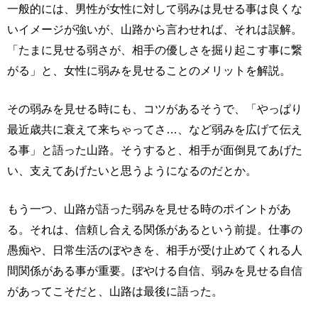
一般的には、男性が女性に対して弱みは見せる事は良くな
いイメージが強いが、山路から言わせれば、それは誤解。
「たまに見せる弱さが、相手の優しさを掘り起こす事に繋
がる」と、女性に弱みを見せることのメリットを解説。
その弱みを見せる時にも、コツがあるそうで、「やっぱり
最近歳共に衰えて来ちゃってさ…、など弱みを広げて伝え
る事」と語った山路。そうすると、相手が面倒見てあげた
い、支えてあげたいと思うようになるのだとか。
もう一つ、山路が語った弱みを見せる時のポイントがあ
る。それは、信頼し合える関係があるという前提。仕事の
愚痴や、日常生活のぼやきを、相手が受け止めてくれる人
間関係がある事が重要。ぼやける自信、弱みを見せる自信
があってこそだと、山路は最後に語った。