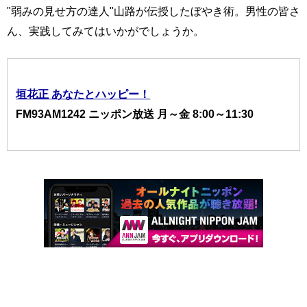
"弱みの見せ方の達人"山路が伝授したぼやき術。男性の皆さ
ん、実践してみてはいかがでしょうか。
垣花正 あなたとハッピー！
FM93AM1242 ニッポン放送 月～金 8:00～11:30