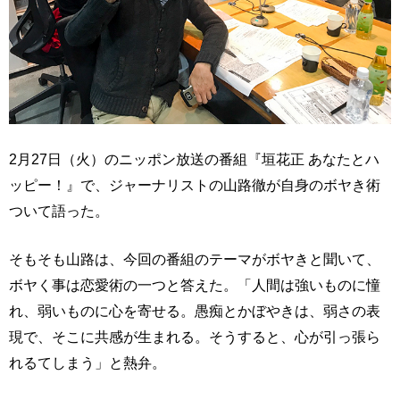
2月27日（火）のニッポン放送の番組『垣花正 あなたとハ
ッピー！』で、ジャーナリストの山路徹が自身のボヤき術
ついて語った。
そもそも山路は、今回の番組のテーマがボヤきと聞いて、
ボヤく事は恋愛術の一つと答えた。「人間は強いものに憧
れ、弱いものに心を寄せる。愚痴とかぼやきは、弱さの表
現で、そこに共感が生まれる。そうすると、心が引っ張ら
れるてしまう」と熱弁。