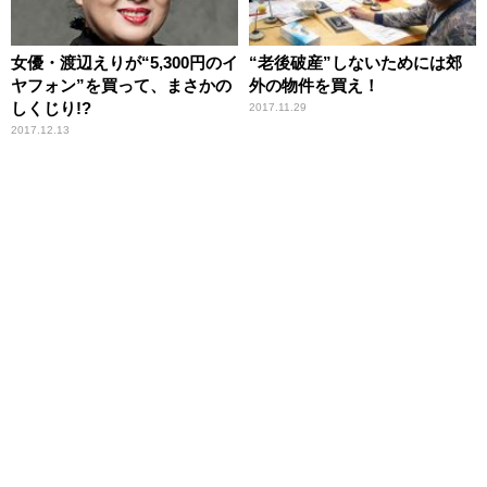
女優・渡辺えりが“5,300円のイ
“老後破産”しないためには郊
ヤフォン”を買って、まさかの
外の物件を買え！
しくじり!?
2017.11.29
2017.12.13