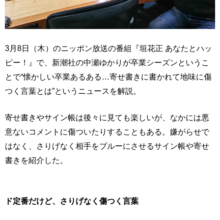
3月8日（木）のニッポン放送の番組『垣花正 あなたとハッ
ピー！』で、新潮社の中瀬ゆかりが卒業シーズンというこ
とで“懐かしい卒業あるある…寄せ書きに書かれて地味に傷
つく言葉とは”というニュースを解説。
寄せ書きやサイン帳は後々に見ても楽しいが、なかには悪
意ないコメントに傷ついたりすることもある。嫌がらせで
はなく、さりげなく相手をブルーにさせるサイン帳や寄せ
書きを紹介した。
ド定番だけど、さりげなく傷つく言葉