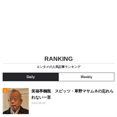
RANKING
エンタメの人気記事ランキング
Daily
Weekly
笑福亭鶴瓶 スピッツ・草野マサムネの忘れら
れない一言
2026.08.03