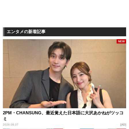
エンタメの新着記事
NEW
2PM・CHANSUNG、最近覚えた日本語に大沢あかねがツッコ
ミ
2026.08.07
AD