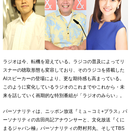
ラジオは今、転機を迎えている。ラジコの普及によってリ
スナーの聴取形態も変容しており、そのラジコを搭載した
AIスピーカーの登場により、更な期待感も高まっている。
このように変化しているラジオのこれまでやこれから・未
来を話していく画期的な特別番組が「ラジオのみらい」。
パーソナリティは、ニッポン放送『ミュ～コミ+プラス』パ
ーソナリティの吉田尚記アナウンサーと、文化放送『くに
まるジャパン極』パーソナリティの野村邦丸、そしてTBS