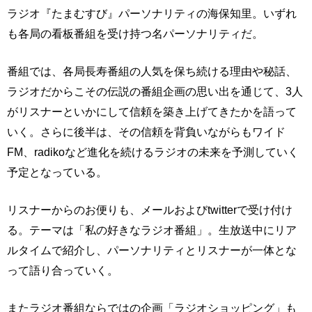
ラジオ『たまむすび』パーソナリティの海保知里。いずれ
も各局の看板番組を受け持つ名パーソナリティだ。
番組では、各局長寿番組の人気を保ち続ける理由や秘話、
ラジオだからこその伝説の番組企画の思い出を通じて、3人
がリスナーといかにして信頼を築き上げてきたかを語って
いく。さらに後半は、その信頼を背負いながらもワイド
FM、radikoなど進化を続けるラジオの未来を予測していく
予定となっている。
リスナーからのお便りも、メールおよびtwitterで受け付け
る。テーマは「私の好きなラジオ番組」。生放送中にリア
ルタイムで紹介し、パーソナリティとリスナーが一体とな
って語り合っていく。
またラジオ番組ならではの企画「ラジオショッピング」も