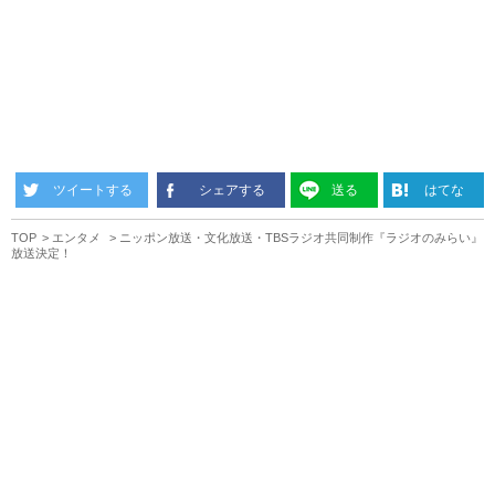
ツイートする
シェアする
送る
はてな
TOP
エンタメ
ニッポン放送・文化放送・TBSラジオ共同制作『ラジオのみらい』
放送決定！