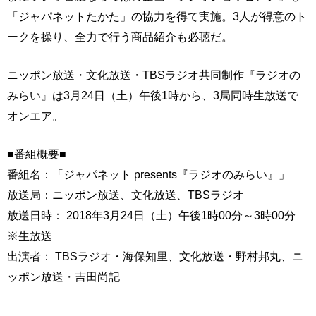
「ジャパネットたかた」の協力を得て実施。3人が得意のト
ークを操り、全力で行う商品紹介も必聴だ。
ニッポン放送・文化放送・TBSラジオ共同制作『ラジオの
みらい』は3月24日（土）午後1時から、3局同時生放送で
オンエア。
■番組概要■
番組名：「ジャパネット presents『ラジオのみらい』」
放送局：ニッポン放送、文化放送、TBSラジオ
放送日時： 2018年3月24日（土）午後1時00分～3時00分
※生放送
出演者： TBSラジオ・海保知里、文化放送・野村邦丸、ニ
ッポン放送・吉田尚記