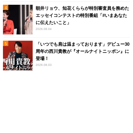
朝井リョウ、知花くららが特別審査員を務めた
エッセイコンテストの特別番組「#いまあなた
に伝えたいこと」
2026.08.04
「いつでも肩は温まっております」デビュー30
周年の西川貴教が『オールナイトニッポン』に
登場！
2026.08.03