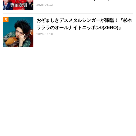
2026.06.13
おぞましきデスメタルシンガーが降臨！『杉本
ラララのオールナイトニッポン0(ZERO)』
2026.07.19