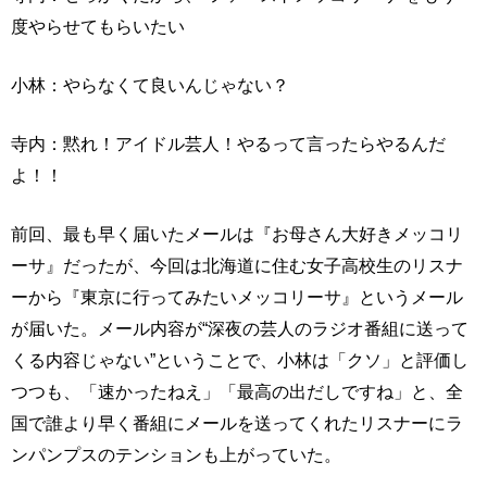
度やらせてもらいたい
小林：やらなくて良いんじゃない？
寺内：黙れ！アイドル芸人！やるって言ったらやるんだ
よ！！
前回、最も早く届いたメールは『お母さん大好きメッコリ
ーサ』だったが、今回は北海道に住む女子高校生のリスナ
ーから『東京に行ってみたいメッコリーサ』というメール
が届いた。メール内容が“深夜の芸人のラジオ番組に送って
くる内容じゃない”ということで、小林は「クソ」と評価し
つつも、「速かったねえ」「最高の出だしですね」と、全
国で誰より早く番組にメールを送ってくれたリスナーにラ
ンパンプスのテンションも上がっていた。