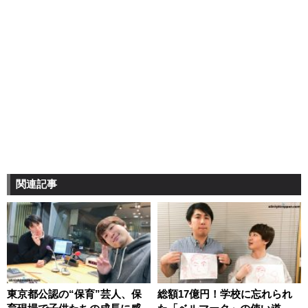
関連記事
東京都公認の“保育”芸人、保
総額17億円！学校に忘れられ