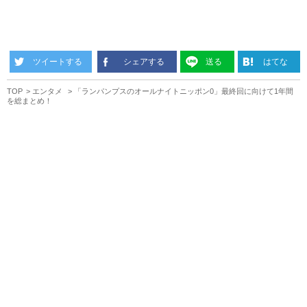
ツイートする
シェアする
送る
はてな
TOP
エンタメ
「ランパンプスのオールナイトニッポン0」最終回に向けて1年間
を総まとめ！