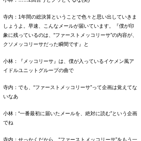
寺内：1年間の総決算ということで色々と思い出していきま
しょうよ。早速、こんなメールが届いています。『僕が印
象に残っているのは、“ファーストメッコリーサ”の内容が、
クソメッコリーサだった瞬間です』と
小林：『メッコリーサ』は、僕が入っているイケメン風ア
イドルユニットグループの曲で
寺内：でも、“ファーストメッコリーサ”って企画は覚えてな
いなあ
小林：“一番最初に届いたメールを、絶対に読む”という企画
でね
寺内：せっかくだから、“ファーストメッコリーサ”をもう一