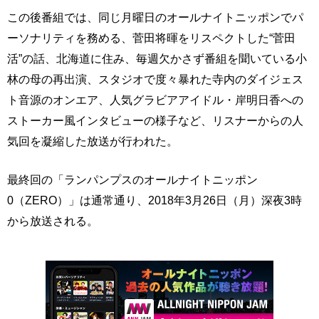
この後番組では、同じ月曜日のオールナイトニッポンでパ
ーソナリティを務める、菅田将暉をリスペクトした“菅田
活”の話、北海道に住み、毎週欠かさず番組を聞いている小
林の母の再出演、スタジオで度々暴れた寺内のダイジェス
ト音源のオンエア、人気グラビアアイドル・岸明日香への
ストーカー風インタビューの様子など、リスナーからの人
気回を凝縮した放送が行われた。
最終回の「ランパンプスのオールナイトニッポン
0（ZERO）」は通常通り、2018年3月26日（月）深夜3時
から放送される。