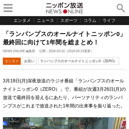
エンタメ
ニュース
スポーツ
コラム
ライフ
「ランパンプスのオールナイトニッポン0」
最終回に向けて1年間を総まとめ！
NEWS ONLINE 編集部
公開：
2018-03-22
（
2018-03-22
更新）
エンタメ
お笑い
ランパンプスのオールナイトニッポン0（ZERO）
3月19日(月)深夜放送のラジオ番組「ランパンプスのオール
ナイトニッポン0（ZERO）」で、番組が次週3月26日(月)の
放送で最終回を迎えるにあたり、パーソナリティのランパ
ンプスがこれまで放送された1年間の出来事を振り返った。