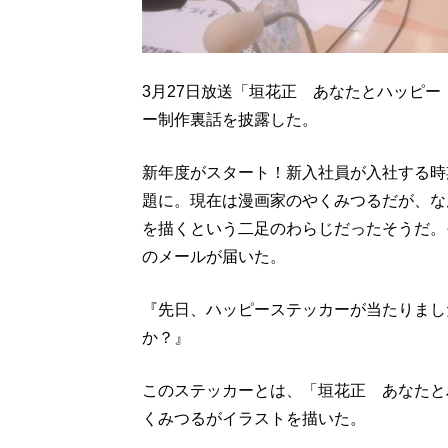
3月27日放送「垣花正 あなたとハッピ
ー制作裏話を披露した。
新年度がスタート！新入社員が入社する時
題に。現在は漫画家のやくみつるだが、な
を描くという二足のわらじだったそうだ。
のメールが届いた。
『先日、ハッピーステッカーが当たりまし
か？』
このステッカーとは、「垣花正 あなたと
くみつるがイラストを描いた。