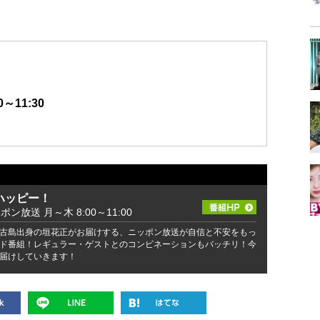
～11:30
ハッピー！
ッポン放送 月～木 8:00～11:00
古島出身の垣花正がお届けする、ニッポン放送が自信と不安をもっ
ド番組！レギュラー・ゲストとのコンビネーションもバッチリ！今
届けしていきます！