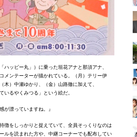
「ハッピー丸」）に乗った垣花アナと那須アナ、
コメンテーターが描かれている。（月）テリー伊
（木）中瀬ゆかり、（金）山路徹に加えて、
ているやくみつる」という絵だ。
感が漂っていますね。』
特徴をしっかりと捉えていて、全員そっくりなのは
ールを読まれた方や、中継コーナーでも配布してい