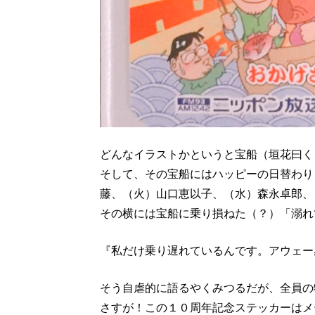
どんなイラストかというと宝船（垣花曰く
そして、その宝船にはハッピーの日替わり
藤、（火）山口恵以子、（水）森永卓郎、
その横には宝船に乗り損ねた（？）「溺れ
『私だけ乗り遅れているんです。アウェー
そう自虐的に語るやくみつるだが、全員の
さすが！この１０周年記念ステッカーはメ