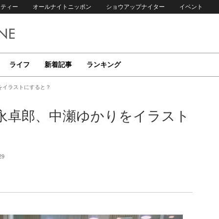
リティー
オールナイトニッポン
ショウアップナイター
イベント
ライフ
新着記事
ランキング
をイラストにすると？
永卓郎、中瀬ゆかりをイラスト
29