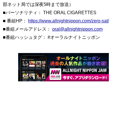
部ネット局では深夜5時まで放送）
■パーソナリティ： THE ORAL CIGARETTES
■ 番組HP：
https://www.allnightnippon.com/zero-sat/
■番組メールアドレス：
oral@allnightnippon.com
■番組ハッシュタグ： #オーラルナイトニッポン