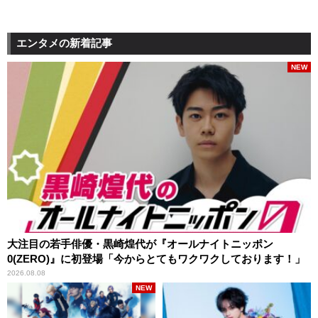
エンタメの新着記事
NEW
大注目の若手俳優・黒崎煌代が『オールナイトニッポン
0(ZERO)』に初登場「今からとてもワクワクしております！」
2026.08.08
NEW