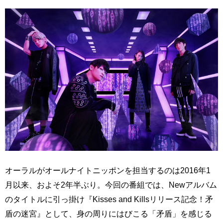
オーラルがオールナイトニッポンを担当するのは2016年1
月以来、およそ2年半ぶり。今回の番組では、Newアルバム
のタイトルに引っ掛け『Kisses and Killsリリース記念！矛
盾の迷宮』として、身の周りにはびこる「矛盾」を感じる