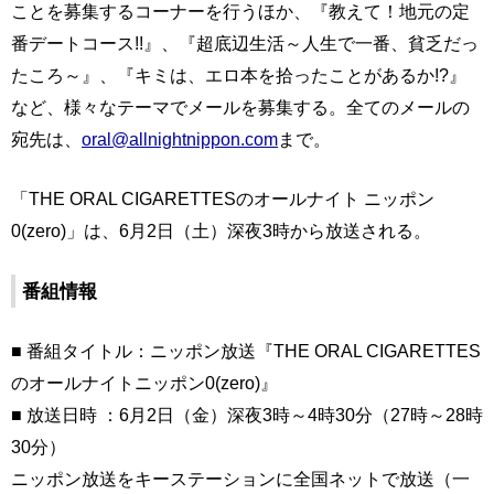
ことを募集するコーナーを行うほか、『教えて！地元の定
番デートコース!!』、『超底辺生活～人生で一番、貧乏だっ
たころ～』、『キミは、エロ本を拾ったことがあるか!?』
など、様々なテーマでメールを募集する。全てのメールの
宛先は、
oral@allnightnippon.com
まで。
「THE ORAL CIGARETTESのオールナイト ニッポン
0(zero)」は、6月2日（土）深夜3時から放送される。
番組情報
■ 番組タイトル：ニッポン放送『THE ORAL CIGARETTES
のオールナイトニッポン0(zero)』
■ 放送日時 ：6月2日（金）深夜3時～4時30分（27時～28時
30分）
ニッポン放送をキーステーションに全国ネットで放送（一