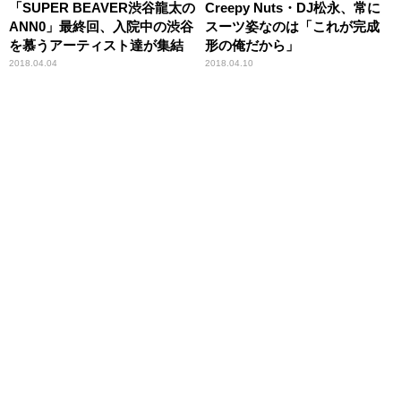
「SUPER BEAVER渋谷龍太の
Creepy Nuts・DJ松永、常に
ANN0」最終回、入院中の渋谷
スーツ姿なのは「これが完成
を慕うアーティスト達が集結
形の俺だから」
2018.04.04
2018.04.10