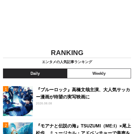
RANKING
エンタメの人気記事ランキング
Daily
Weekly
『ブルーロック』高橋文哉主演、大人気サッカ
ー漫画が待望の実写映画に
2026.08.08
『モアナと伝説の海』TSUZUMI（ME:I）×尾上
松也、ミュージカル・アドベンチャーで美声を