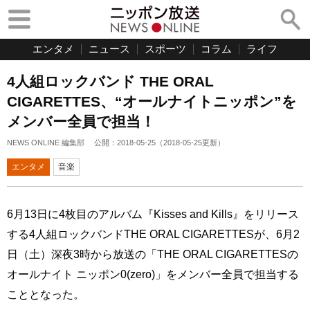
エンタメ
ニュース
スポーツ
コラム
ライフ
4人組ロックバンド THE ORAL
CIGARETTES、“オールナイトニッポン”を
メンバー全員で担当！
NEWS ONLINE 編集部
公開：
2018-05-25
（
2018-05-25
更新）
エンタメ
音楽
6月13日に4枚目のアルバム『Kisses and Kills』をリリース
する4人組ロックバンドTHE ORAL CIGARETTESが、6月2
日（土）深夜3時から放送の「THE ORAL CIGARETTESの
オールナイト ニッポン0(zero)」をメンバー全員で担当する
こととなった。