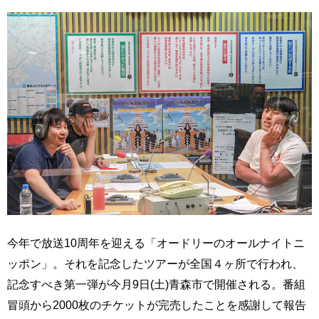
今年で放送10周年を迎える「オードリーのオールナイトニ
ッポン」。それを記念したツアーが全国４ヶ所で行われ、
記念すべき第一弾が今月9日(土)青森市で開催される。番組
冒頭から2000枚のチケットが完売したことを感謝して報告