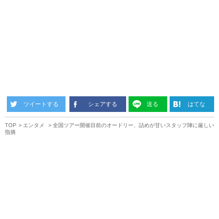
ツイートする
シェアする
送る
はてな
TOP
エンタメ
全国ツアー開催目前のオードリー、詰めが甘いスタッフ陣に厳しい
指摘