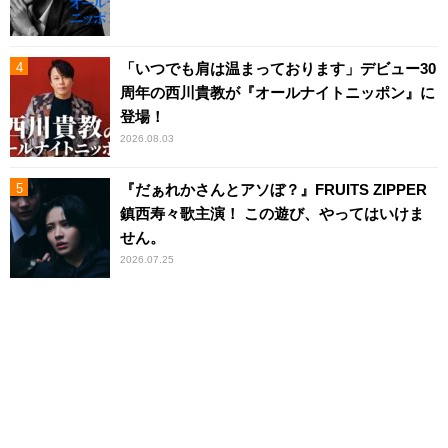
「いつでも肩は温まっております」デビュー30
周年の西川貴教が『オールナイトニッポン』に
登場！
2026.08.03
『だぁれかさんとアソぼ？』FRUITS ZIPPER
鎮西寿々歌主演！ この遊び、やってはいけま
せん。
2026.07.25