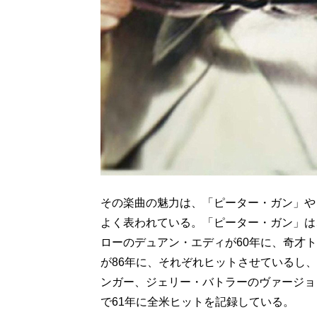
その楽曲の魅力は、「ピーター・ガン」や
よく表われている。「ピーター・ガン」は
ローのデュアン・エディが60年に、奇才
が86年に、それぞれヒットさせているし、
ンガー、ジェリー・バトラーのヴァージョ
で61年に全米ヒットを記録している。