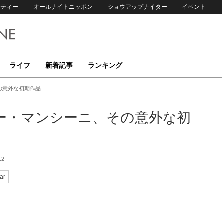
リティー
オールナイトニッポン
ショウアップナイター
イベント
ライフ
新着記事
ランキング
の意外な初期作品
ー・マンシーニ、その意外な初
12
ar