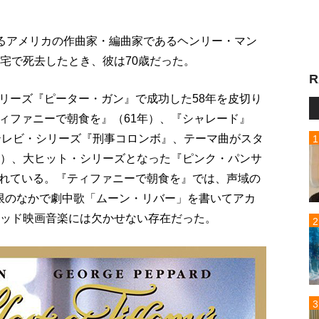
れるアメリカの作曲家・編曲家であるヘンリー・マン
宅で死去したとき、彼は70歳だった。
R
リーズ『ピーター・ガン』で成功した58年を皮切り
ィファニーで朝食を』（61年）、『シャレード』
気テレビ・シリーズ『刑事コロンボ』、テーマ曲がスタ
年）、大ヒット・シリーズとなった『ピンク・パンサ
れている。『ティファニーで朝食を』では、声域の
限のなかで劇中歌「ムーン・リバー」を書いてアカ
ウッド映画音楽には欠かせない存在だった。