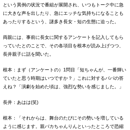
という異例の状況で番組が展開され、いつもトーク中に急
に大きな声を出したり、急にエッチな気持ちになることも
あったりするという、謎多き長女・短の生態に迫った。
両親には、事前に長女に関するアンケートを記入してもら
っていたとのことで、その各項目を根本が読み上げつつ、
長井親子に話を聞いた。
根本：まず（アンケートの）1問目「短ちゃんが、一番輝い
ていたと思う時期はいつですか？」これに対するパパの答
えね？「演劇を始めた頃は、強烈な勢いを感じました。」
長井：あはは(笑)
根本：「それからは、舞台のたびにその勢いを増している
ように感じます。親バカちゃんりんといったところで恐縮