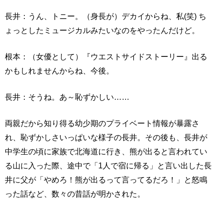
長井：うん、トニー。（身長が）デカイからね、私(笑) ち
ょっとしたミュージカルみたいなのをやったんだけど。
根本：（女優として）『ウエストサイドストーリー』出る
かもしれませんからね、今後。
長井：そうね。あ～恥ずかしい……
両親だから知り得る幼少期のプライベート情報が暴露さ
れ、恥ずかしさいっぱいな様子の長井。その後も、長井が
中学生の頃に家族で北海道に行き、熊が出ると言われてい
る山に入った際、途中で「1人で宿に帰る」と言い出した長
井に父が「やめろ！熊が出るって言ってるだろ！」と怒鳴
った話など、数々の昔話が明かされた。