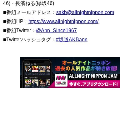
46)・長濱ねる(欅坂46)
■番組メールアドレス：
sakb@allnightnippon.com
■番組HP：
https://www.allnightnippon.com/
■番組Twitter：
@Ann_Since1967
■Twitterハッシュタグ：
#坂道AKBann