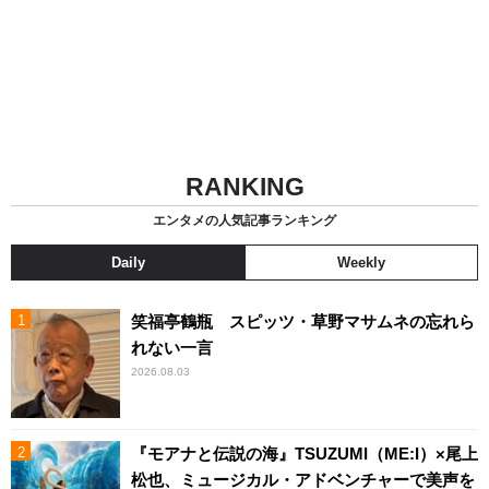
RANKING
エンタメの人気記事ランキング
Daily
Weekly
笑福亭鶴瓶 スピッツ・草野マサムネの忘れら
れない一言
2026.08.03
『モアナと伝説の海』TSUZUMI（ME:I）×尾上
松也、ミュージカル・アドベンチャーで美声を