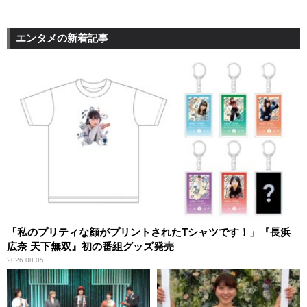
エンタメの新着記事
「私のプリティな顔がプリントされたTシャツです！」『長浜
広奈 天下無双』初の番組グッズ発売
2026.08.05