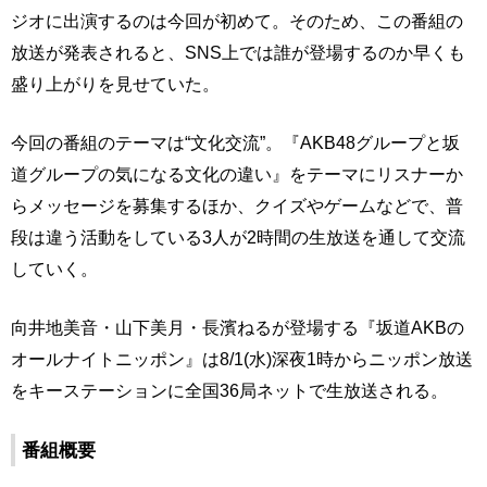
ジオに出演するのは今回が初めて。そのため、この番組の
放送が発表されると、SNS上では誰が登場するのか早くも
盛り上がりを見せていた。
今回の番組のテーマは“文化交流”。『AKB48グループと坂
道グループの気になる文化の違い』をテーマにリスナーか
らメッセージを募集するほか、クイズやゲームなどで、普
段は違う活動をしている3人が2時間の生放送を通して交流
していく。
向井地美音・山下美月・長濱ねるが登場する『坂道AKBの
オールナイトニッポン』は8/1(水)深夜1時からニッポン放送
をキーステーションに全国36局ネットで生放送される。
番組概要