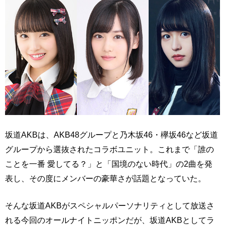
坂道AKBは、AKB48グループと乃木坂46・欅坂46など坂道
グループから選抜されたコラボユニット。これまで「誰の
ことを一番 愛してる？」と「国境のない時代」の2曲を発
表し、その度にメンバーの豪華さが話題となっていた。
そんな坂道AKBがスペシャルパーソナリティとして放送さ
れる今回のオールナイトニッポンだが、坂道AKBとしてラ