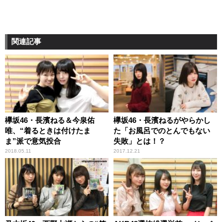
関連記事
欅坂46・長濱ねる＆今泉佑
欅坂46・長濱ねるがやらかし
唯、“着るときは付けたま
た「お風呂でのとんでもない
ま”派で意気投合
失敗」とは！？
2018.05.11
2017.12.21