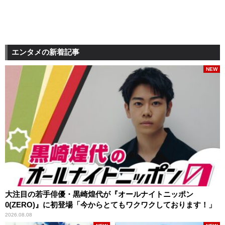
エンタメの新着記事
NEW
大注目の若手俳優・黒崎煌代が『オールナイトニッポン
0(ZERO)』に初登場「今からとてもワクワクしております！」
2026.08.08