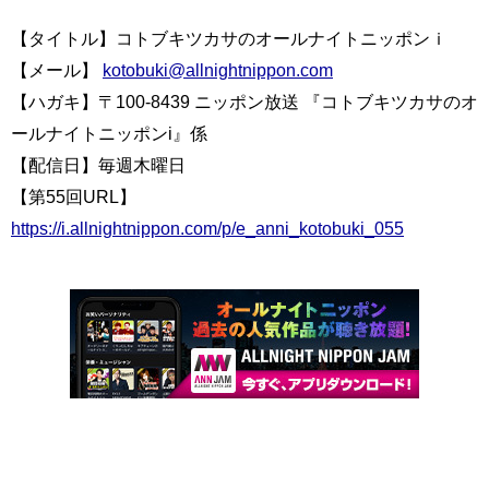
【タイトル】コトブキツカサのオールナイトニッポンｉ
【メール】
kotobuki@allnightnippon.com
【ハガキ】〒100-8439 ニッポン放送 『コトブキツカサのオ
ールナイトニッポンi』係
【配信日】毎週木曜日
【第55回URL】
https://i.allnightnippon.com/p/e_anni_kotobuki_055