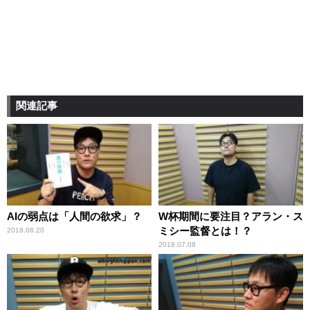
関連記事
AIの弱点は「人間の欲求」？
W杯期間に要注目？アラン・ス
ミシー監督とは！？
2018.08.20
2018.07.08