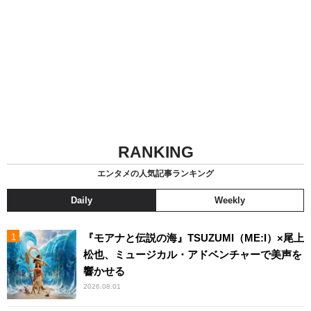
RANKING
エンタメの人気記事ランキング
Daily
Weekly
『モアナと伝説の海』TSUZUMI（ME:I）×尾上
松也、ミュージカル・アドベンチャーで美声を
響かせる
2026.08.01