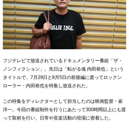
フジテレビで放送されているドキュメンタリー番組「ザ・
ノンフィクション」。先日は「転がる魂 内田裕也」という
タイトルで、7月29日と8月5日の前後編に渡ってロックン
ローラー・内田裕也を特集し放送された。
この特集をディレクターとして担当したのは映画監督・崔
洋一。今回の番組制作を行うにあたって300時間以上にも渡
って取材を行い、日常や音楽活動の現場に密着した。