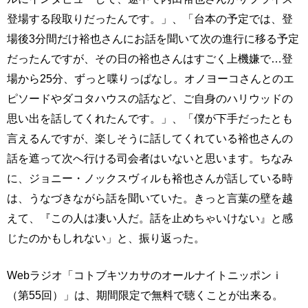
登場する段取りだったんです。」、「台本の予定では、登
場後3分間だけ裕也さんにお話を聞いて次の進行に移る予定
だったんですが、その日の裕也さんはすごく上機嫌で…登
場から25分、ずっと喋りっぱなし。オノヨーコさんとのエ
ピソードやダコタハウスの話など、ご自身のハリウッドの
思い出を話してくれたんです。」、「僕が下手だったとも
言えるんですが、楽しそうに話してくれている裕也さんの
話を遮って次へ行ける司会者はいないと思います。ちなみ
に、ジョニー・ノックスヴィルも裕也さんが話している時
は、うなづきながら話を聞いていた。きっと言葉の壁を越
えて、『この人は凄い人だ。話を止めちゃいけない』と感
じたのかもしれない」と、振り返った。
Webラジオ「コトブキツカサのオールナイトニッポンｉ
（第55回）」は、期間限定で無料で聴くことが出来る。