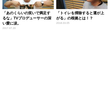
「あのくらいの笑いで満足す
「トイレを掃除すると運が上
るな」TVプロデューサーの深
がる」の根拠とは！？
い愛に涙。
2018.03.05
2017.07.20