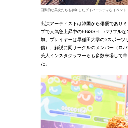
国際的な美女たちも参加したダイバーシティなイベント
出演アーティストは韓国から俳優でありミ
プで人気急上昇中のEBiSSH、パワフル
加。プレイヤーは早稲田大学のeスポーツサ
信）、解説に同サークルのメンバー（ロバ
美人インスタグラマーらも多数来場して華
た。