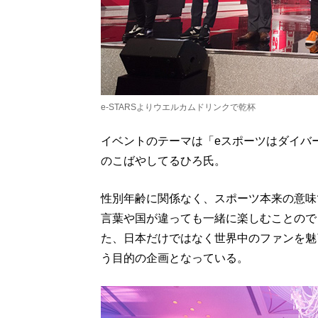
e-STARSよりウエルカムドリンクで乾杯
イベントのテーマは「eスポーツはダイバ
のこばやしてるひろ氏。
性別年齢に関係なく、スポーツ本来の意味
言葉や国が違っても一緒に楽しむことので
た、日本だけではなく世界中のファンを魅
う目的の企画となっている。