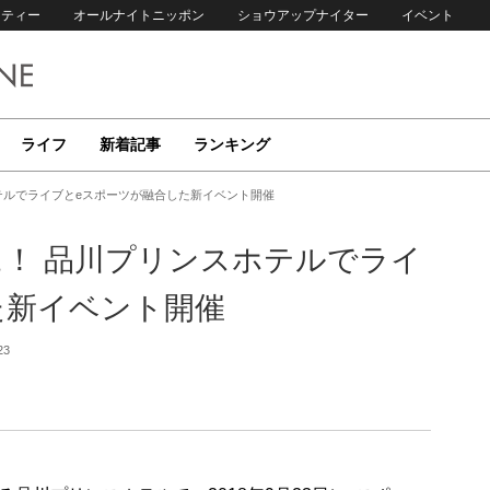
リティー
オールナイトニッポン
ショウアップナイター
イベント
ライフ
新着記事
ランキング
テルでライブとeスポーツが融合した新イベント開催
に！ 品川プリンスホテルでライ
た新イベント開催
23