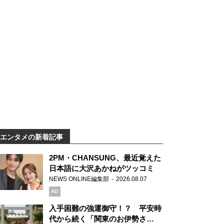
エンタメの新着記事
2PM・CHANSUNG、最近覚えた
日本語に大沢あかねがツッコミ
NEWS ONLINE編集部
2026.08.07
AD
入手困難の強運御守！？ 平安時
代から続く「関東のお伊勢さ