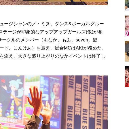
ュージシャンのノ・ミヌ、ダンス&ボーカルグルー
なステージが印象的なアップアップガールズ(仮)が参
ークルのメンバー（もなか、もふ、seven、鍵
ート、こんけあ）を迎え、総合MCはAKIが務めた。
を添え、大きな盛り上がりのなかイベントは終了し