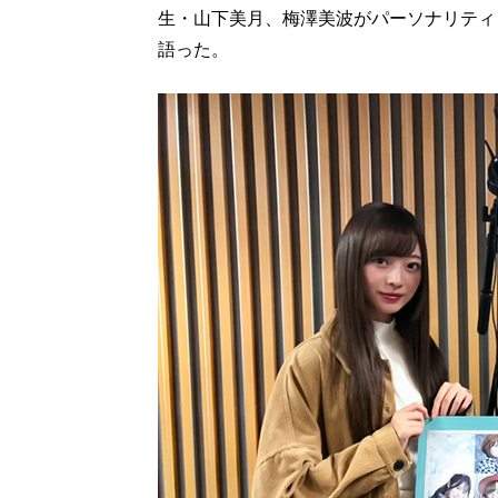
生・山下美月、梅澤美波がパーソナリティ
語った。