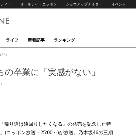
リティー
オールナイトニッポン
ショウアップナイター
イベント
ライフ
新着記事
ランキング
ない」
たちの卒業に「実感がない」
21
ングル『帰り道は遠回りしたくなる』の発売を記念した特
(ニッポン放送・25:00～)が放送。乃木坂46の三期