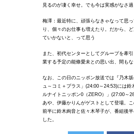
見るのが凄く幸せ。でも今は実感がなさ過
梅澤：最近特に、頑張らなきゃなって思っ
り、個々のお仕事も増えたり。だから、ど
ていかないと、って思う
また、初代センターとしてグループを牽引
業する予定の能條愛未との思い出、間もな
なお、この日のニッポン放送では『乃木坂
ュ～コミ＋プラス」(24:00～24:53)
ルナイトニッポン0（ZERO）」(27:00
あや、伊藤かりんがゲストとして登場。こ
前半に鈴木絢音と佐々木琴子が、番組後半
した。