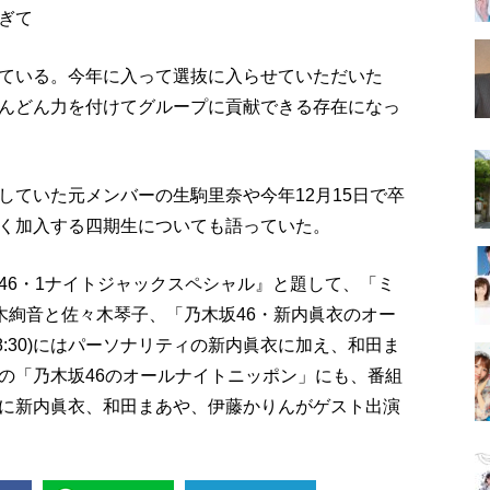
ぎて
ている。今年に入って選抜に入らせていただいた
んどん力を付けてグループに貢献できる存在になっ
していた元メンバーの生駒里奈や今年12月15日で卒
く加入する四期生についても語っていた。
46・1ナイトジャックスペシャル』と題して、「ミ
には鈴木絢音と佐々木琴子、「乃木坂46・新内眞衣のオー
～28:30)にはパーソナリティの新内眞衣に加え、和田ま
の「乃木坂46のオールナイトニッポン」にも、番組
に新内眞衣、和田まあや、伊藤かりんがゲスト出演