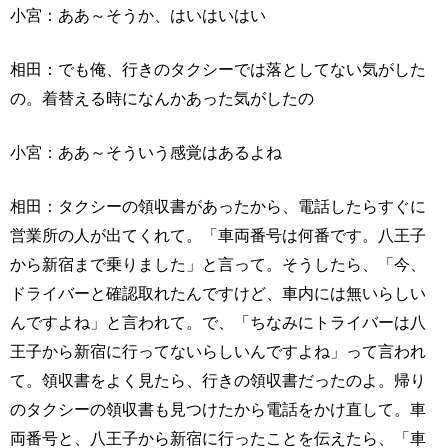
小宮：ああ～そうか、はいはいはい
相田：でも俺、行きのタクシーでは落としてない気がした
の。着替える時になんかあった気がしたの
小宮：ああ～そういう感覚はあるよね
相田：タクシーの領収書があったから、電話したらすぐに
営業所の人が出てくれて。「車両番号は何番です。八王子
から新宿まで乗りました」と言って。そうしたら、「今、
ドライバーと確認取れたんですけど、車内には無いらしい
んですよね」と言われて。で、「ちなみにトライバーは八
王子から新宿に行ってないらしいんですよね」って言われ
て。領収書をよく見たら、行きの領収書だったのよ。帰り
のタクシーの領収書も見つけたから電話をかけ直して。車
両番号と、八王子から新宿に行ったことを伝えたら、「車