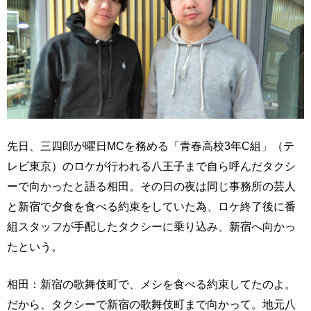
先日、三四郎が曜日MCを務める「青春高校3年C組」（テ
レビ東京）のロケが行われる八王子まで自ら呼んだタクシ
ーで向かったと語る相田。その日の夜は同じ事務所の芸人
と新宿で夕食を食べる約束をしていた為、ロケ終了後に番
組スタッフが手配したタクシーに乗り込み、新宿へ向かっ
たという。
相田：新宿の歌舞伎町で、メシを食べる約束してたのよ。
だから、タクシーで新宿の歌舞伎町まで向かって。地元八