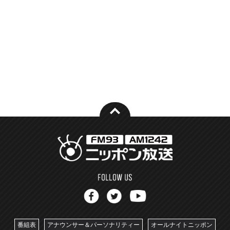
番組表
アナウンサー＆パーソナリティー
オールナイトニッポン