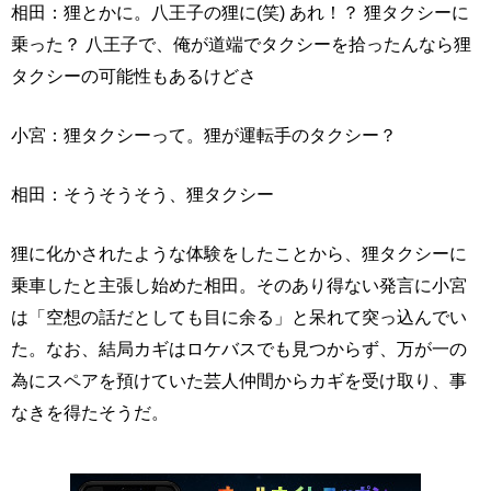
相田：狸とかに。八王子の狸に(笑) あれ！？ 狸タクシーに
乗った？ 八王子で、俺が道端でタクシーを拾ったんなら狸
タクシーの可能性もあるけどさ
小宮：狸タクシーって。狸が運転手のタクシー？
相田：そうそうそう、狸タクシー
狸に化かされたような体験をしたことから、狸タクシーに
乗車したと主張し始めた相田。そのあり得ない発言に小宮
は「空想の話だとしても目に余る」と呆れて突っ込んでい
た。なお、結局カギはロケバスでも見つからず、万が一の
為にスペアを預けていた芸人仲間からカギを受け取り、事
なきを得たそうだ。