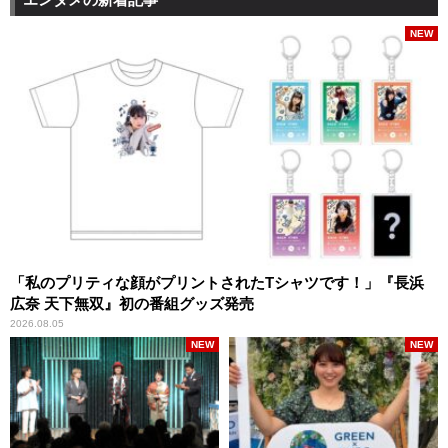
NEW
「私のプリティな顔がプリントされたTシャツです！」『長浜
広奈 天下無双』初の番組グッズ発売
2026.08.05
NEW
NEW