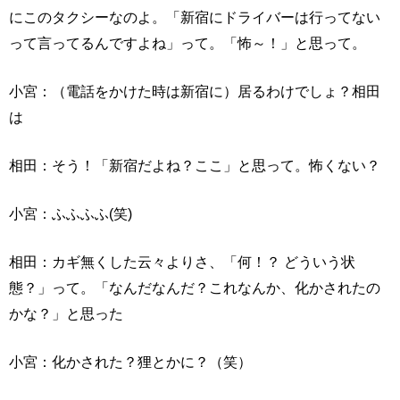
にこのタクシーなのよ。「新宿にドライバーは行ってない
って言ってるんですよね」って。「怖～！」と思って。
小宮：（電話をかけた時は新宿に）居るわけでしょ？相田
は
相田：そう！「新宿だよね？ここ」と思って。怖くない？
小宮：ふふふふ(笑)
相田：カギ無くした云々よりさ、「何！？ どういう状
態？」って。「なんだなんだ？これなんか、化かされたの
かな？」と思った
小宮：化かされた？狸とかに？（笑）