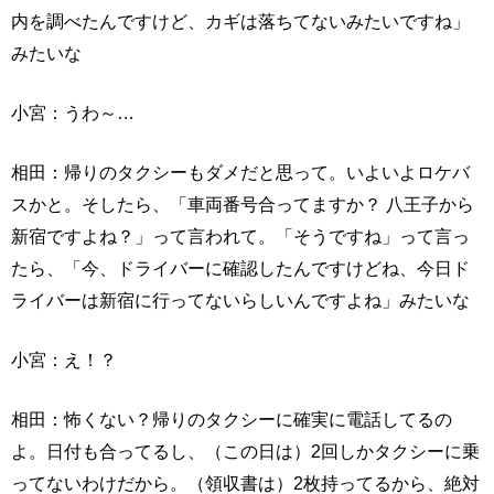
内を調べたんですけど、カギは落ちてないみたいですね」
みたいな
小宮：うわ～…
相田：帰りのタクシーもダメだと思って。いよいよロケバ
スかと。そしたら、「車両番号合ってますか？ 八王子から
新宿ですよね？」って言われて。「そうですね」って言っ
たら、「今、ドライバーに確認したんですけどね、今日ド
ライバーは新宿に行ってないらしいんですよね」みたいな
小宮：え！？
相田：怖くない？帰りのタクシーに確実に電話してるの
よ。日付も合ってるし、（この日は）2回しかタクシーに乗
ってないわけだから。（領収書は）2枚持ってるから、絶対