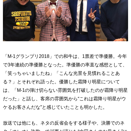
「M-1グランプリ2018」での和牛は、1票差で準優勝。今年
で3年連続の準優勝となった。準優勝の率直な感想として、
「笑っちゃいましたね」「こんな光景を見慣れることあ
る？」とそれぞれ語った。優勝した霜降り明星について
は、「M-1の弾け切らない雰囲気を打破したのが霜降り明星
だった」と話し、客席の雰囲気から“これは霜降り明星がウ
ケるお客さんだな”と感じていたことも明かした。
放送では他にも、ネタの反省会をする様子や、決勝でのネ