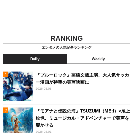
RANKING
エンタメの人気記事ランキング
Daily
Weekly
『ブルーロック』高橋文哉主演、大人気サッカ
ー漫画が待望の実写映画に
2026.08.08
『モアナと伝説の海』TSUZUMI（ME:I）×尾上
松也、ミュージカル・アドベンチャーで美声を
響かせる
2026.08.01