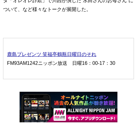
タ「オレオレ詐欺」で川西が演じた“水田さんのお母さん”に
ついて、など様々なトークが展開した。
鹿島プレゼンツ 笑福亭鶴瓶日曜日のそれ
FM93AM1242ニッポン放送 日曜16：00-17：30